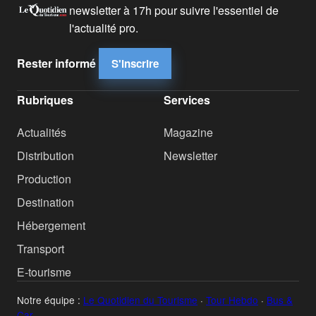
newsletter à 17h pour suivre l'essentiel de
l'actualité pro.
Rester informé
S'inscrire
Rubriques
Services
Actualités
Magazine
Distribution
Newsletter
Production
Destination
Hébergement
Transport
E-tourisme
Notre équipe :
Le Quotidien du Tourisme
·
Tour Hebdo
·
Bus &
Car