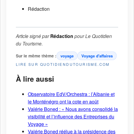
Rédaction
Article signé par
Rédaction
pour
Le Quotidien
du Tourisme
.
Sur le même thème :
voyage
Voyage d'affaires
LIRE SUR QUOTIDIENDUTOURISME.COM
À lire aussi
Observatoire EdV/Orchestra : l’Albanie et
le Monténégro ont la cote en août
Valérie Boned : « Nous avons consolidé la
visibilité et l’influence des Entreprises du
Voyage »
Valérie Boned réélue à la présidence des