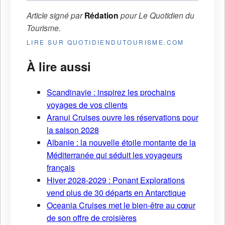
Article signé par
Rédation
pour
Le Quotidien du
Tourisme
.
LIRE SUR QUOTIDIENDUTOURISME.COM
À lire aussi
Scandinavie : inspirez les prochains
voyages de vos clients
Aranui Cruises ouvre les réservations pour
la saison 2028
Albanie : la nouvelle étoile montante de la
Méditerranée qui séduit les voyageurs
français
Hiver 2028-2029 : Ponant Explorations
vend plus de 30 départs en Antarctique
Oceania Cruises met le bien-être au cœur
de son offre de croisières