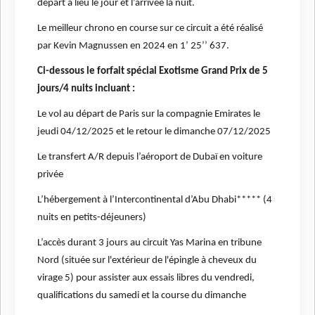
départ a lieu le jour et l’arrivée la nuit.
Le meilleur chrono en course sur ce circuit a été réalisé
par Kevin Magnussen en 2024 en 1’ 25’’ 637.
Ci-dessous le forfait spécial Exotisme Grand Prix de 5
jours/4 nuits incluant :
Le vol au départ de Paris sur la compagnie Emirates le
jeudi 04/12/2025 et le retour le dimanche 07/12/2025
Le transfert A/R depuis l’aéroport de Dubaï en voiture
privée
L’hébergement à l’Intercontinental d’Abu Dhabi***** (4
nuits en petits-déjeuners)
L’accès durant 3 jours au circuit Yas Marina en tribune
Nord (située sur l'extérieur de l'épingle à cheveux du
virage 5) pour assister aux essais libres du vendredi,
qualifications du samedi et la course du dimanche