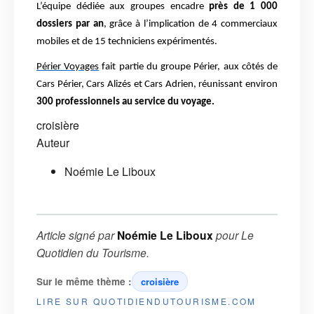
L’équipe dédiée aux groupes encadre
près de 1 000
dossiers par an
, grâce à l’implication de 4 commerciaux
mobiles et de 15 techniciens expérimentés.
Périer Voyages
fait partie du groupe Périer, aux côtés de
Cars Périer, Cars Alizés et Cars Adrien, réunissant environ
300 professionnels au service du voyage.
croisière
Auteur
Noémie Le Liboux
Article signé par
Noémie Le Liboux
pour
Le
Quotidien du Tourisme
.
Sur le même thème :
croisière
LIRE SUR QUOTIDIENDUTOURISME.COM