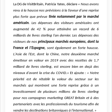
La DG de VisitBritain, Patricia Yates, déclare
« Nous avons
revu à la hausse nos prévisions à la faveur d’une reprise
plus forte que prévue
tirée notamment par le marché
américain
. Les dépenses des visiteurs américains ont
augmenté de 42 % pour atteindre un record de 6
milliards de livres sterling l'an dernier. Les dépenses des
visiteurs de nos
principaux marchés européens, dont la
France et l'Espagne,
sont également en forte hausse.
L'Asie de l'Est, dont la Chine, notre deuxième marché
émetteur en valeur en 2019 avec des recettes de 1,7
milliard de livres sterling, est encore bien en deçà des
niveaux d'avant la crise du COVID.»
Et ajoute :
« Notre
priorité est de rétablir la valeur du secteur sur les
marchés qui montrent une forte reprise grâce à un
investissement de plusieurs millions de livres sterling
pour nos campagnes marketing GREAT Britain et à des
partenariats avec les professionnels du tourisme afin de
vendre les destinations britanniques à l'international. »