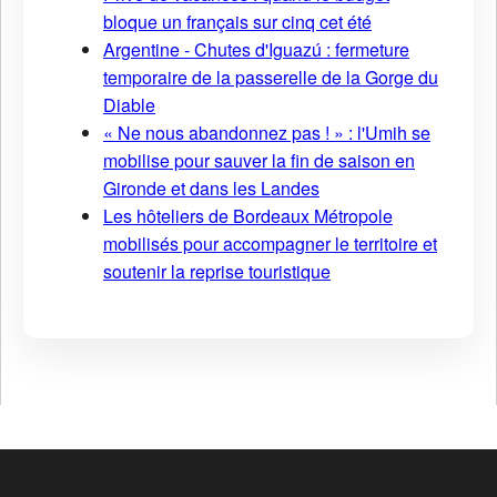
bloque un français sur cinq cet été
Argentine - Chutes d'Iguazú : fermeture
temporaire de la passerelle de la Gorge du
Diable
« Ne nous abandonnez pas ! » : l'Umih se
mobilise pour sauver la fin de saison en
Gironde et dans les Landes
Les hôteliers de Bordeaux Métropole
mobilisés pour accompagner le territoire et
soutenir la reprise touristique