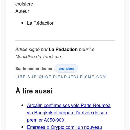
croisiere
Auteur
La Rédaction
Article signé par
La Rédaction
pour
Le
Quotidien du Tourisme
.
Sur le même thème :
croisiere
LIRE SUR QUOTIDIENDUTOURISME.COM
À lire aussi
Aircalin confirme ses vols Paris-Nouméa
via Bangkok et prépare l'arrivée de son
premier A350-900
Emirates & Crypto.com : un nouveau