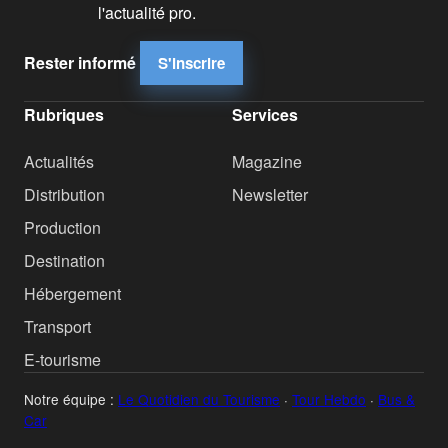
l'actualité pro.
Rester informé
S'inscrire
Rubriques
Services
Actualités
Magazine
Distribution
Newsletter
Production
Destination
Hébergement
Transport
E-tourisme
Notre équipe :
Le Quotidien du Tourisme
·
Tour Hebdo
·
Bus &
Car