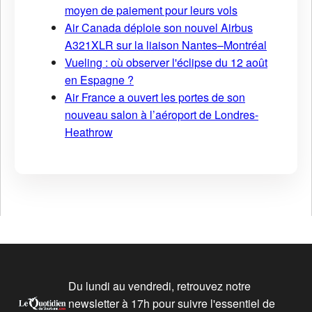
moyen de paiement pour leurs vols
Air Canada déploie son nouvel Airbus
A321XLR sur la liaison Nantes–Montréal
Vueling : où observer l'éclipse du 12 août
en Espagne ?
Air France a ouvert les portes de son
nouveau salon à l’aéroport de Londres-
Heathrow
Du lundi au vendredi, retrouvez notre
newsletter à 17h pour suivre l'essentiel de