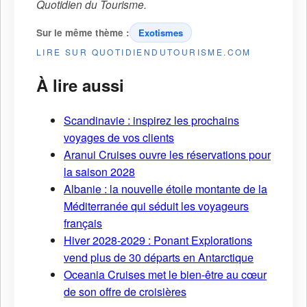
Quotidien du Tourisme
.
Sur le même thème :
Exotismes
LIRE SUR QUOTIDIENDUTOURISME.COM
À lire aussi
Scandinavie : inspirez les prochains
voyages de vos clients
Aranui Cruises ouvre les réservations pour
la saison 2028
Albanie : la nouvelle étoile montante de la
Méditerranée qui séduit les voyageurs
français
Hiver 2028-2029 : Ponant Explorations
vend plus de 30 départs en Antarctique
Oceania Cruises met le bien-être au cœur
de son offre de croisières