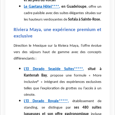
et au pied du volcan
Le Gaetana Hôtel****,
en Guadeloupe
, offre un
cadre paisible avec des suites élégantes situées sur
les hauteurs verdoyantes de
Sofaïa à Sainte-Rose.
Riviera Maya, une expérience premium et
exclusive
Direction le Mexique sur la Riviera Maya, l’offre évolue
vers des séjours haut de gamme avec des concepts
différenciants :
L’El Dorado Seaside Suites*****,
situé à
Kantenah Bay
, propose une formule « More
Inclusive® » intégrant des expériences exclusives
telles que l’exploration de grottes ou l’accès à un
cénote.
L’El Dorado Royale*****,
établissement de
standing, se distingue par
ses 480 suites
luxueuses et son offre gastronomique
incluse