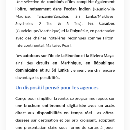
Une sélection de
combinés d’îles complète également
l’offre, notamment dans l’océan Indien
(Réunion/Ile
Maurice, Tanzanie/Zanzibar, Sri Lanka/Maldives,
Seychelles 2 îles & 3 îles),
les Caraïbes
(Guadeloupe/Martinique)
et la Polynésie
, en partenariat
avec des chaînes hôtelières reconnues comme Hilton,
Intercontinental, Maitai et Pearl.
Des
autotours sur l’île de la Réunion et la Riviera Maya
,
ainsi des
circuits en Martinique, en République
dominicaine et au Sri Lanka
viennent enrichir encore
davantage les possibilités.
Un dispositif pensé pour les agences
Conçu pour simplifier la vente, ce programme repose sur
une
brochure entièrement digitalisée avec un accès
direct aux disponibilités en temps réel
. Les offres,
classées par destination et par prix croissant, adoptent
une présentation claire sous forme de cartes à jouer,