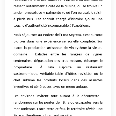
ressent notamment à côté de la cuisine, où se trouve un
ancien pressoir, ce « palmento », où l’on écrasait le raisin
à pieds nus. Cet endroit chargé d’histoire ajoute une
touche d'authenticité incomparable à l’expérience.
Mais séjourner au Podere dell'Etna Segreta, c’est surtout
plonger dans une expérience sensorielle complète. Sur
place, la production artisanale de vin rythme la vie du
domaine : balades entre les rangées de vignes
centenaires, dégustation des crus maison, échanges le
propriétaire... À cela s’ajoute un restaurant
gastronomique, véritable table d’hôtes revisitée, où le
chef sublime les produits locaux dans des assiettes
inventives et généreuses, avec un menu unique.
Les environs invitent tout autant à la découverte :
randonnées sur les pentes de l’Etna ou escapades vers la
mer Ionienne. Entre terre et feu, le territoire révèle une
Sicile authentique, vibrante et secrète.