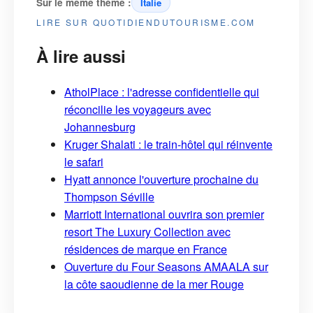
Sur le même thème :
Italie
LIRE SUR QUOTIDIENDUTOURISME.COM
À lire aussi
AtholPlace : l'adresse confidentielle qui
réconcilie les voyageurs avec
Johannesburg
Kruger Shalati : le train-hôtel qui réinvente
le safari
Hyatt annonce l'ouverture prochaine du
Thompson Séville
Marriott International ouvrira son premier
resort The Luxury Collection avec
résidences de marque en France
Ouverture du Four Seasons AMAALA sur
la côte saoudienne de la mer Rouge