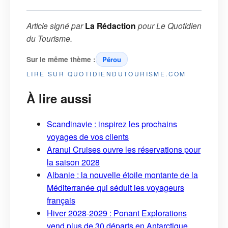
Article signé par
La Rédaction
pour
Le Quotidien
du Tourisme
.
Sur le même thème :
Pérou
LIRE SUR QUOTIDIENDUTOURISME.COM
À lire aussi
Scandinavie : inspirez les prochains
voyages de vos clients
Aranui Cruises ouvre les réservations pour
la saison 2028
Albanie : la nouvelle étoile montante de la
Méditerranée qui séduit les voyageurs
français
Hiver 2028-2029 : Ponant Explorations
vend plus de 30 départs en Antarctique