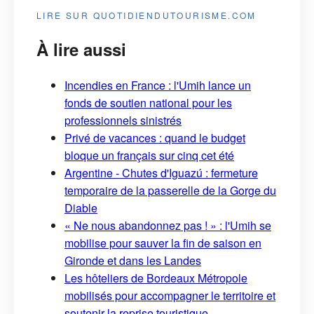
LIRE SUR QUOTIDIENDUTOURISME.COM
À lire aussi
Incendies en France : l'Umih lance un
fonds de soutien national pour les
professionnels sinistrés
Privé de vacances : quand le budget
bloque un français sur cinq cet été
Argentine - Chutes d'Iguazú : fermeture
temporaire de la passerelle de la Gorge du
Diable
« Ne nous abandonnez pas ! » : l'Umih se
mobilise pour sauver la fin de saison en
Gironde et dans les Landes
Les hôteliers de Bordeaux Métropole
mobilisés pour accompagner le territoire et
soutenir la reprise touristique