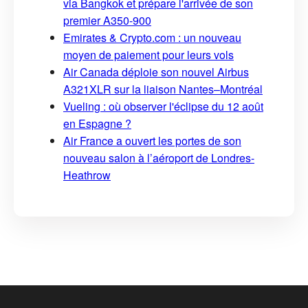
via Bangkok et prépare l'arrivée de son
premier A350-900
Emirates & Crypto.com : un nouveau
moyen de paiement pour leurs vols
Air Canada déploie son nouvel Airbus
A321XLR sur la liaison Nantes–Montréal
Vueling : où observer l'éclipse du 12 août
en Espagne ?
Air France a ouvert les portes de son
nouveau salon à l’aéroport de Londres-
Heathrow