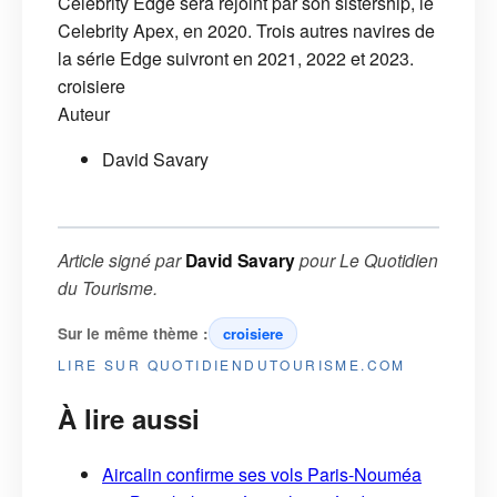
Celebrity Edge sera rejoint par son sistership, le
Celebrity Apex, en 2020. Trois autres navires de
la série Edge suivront en 2021, 2022 et 2023.
croisiere
Auteur
David Savary
Article signé par
David Savary
pour
Le Quotidien
du Tourisme
.
Sur le même thème :
croisiere
LIRE SUR QUOTIDIENDUTOURISME.COM
À lire aussi
Aircalin confirme ses vols Paris-Nouméa