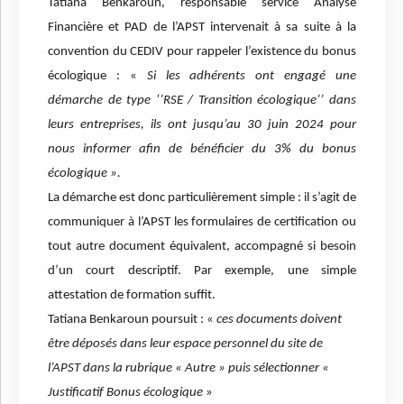
Tatiana Benkaroun, responsable service Analyse
Financière et PAD de l’APST intervenait à sa suite à la
convention du CEDIV pour rappeler l’existence du bonus
écologique : «
Si les adhérents ont engagé une
démarche de type ‘’RSE /
Transition écologique’’ dans
leurs entreprises, ils ont jusqu’au 30 juin 2024 pour
nous informer afin de bénéficier du 3% du bonus
écologique ».
La démarche est donc particulièrement simple : il s’agit de
communiquer à l’APST les formulaires de certification ou
tout autre document équivalent, accompagné si besoin
d’un court descriptif. Par exemple, une simple
attestation de formation suffit.
Tatiana Benkaroun poursuit : «
ces documents doivent
être déposés dans leur espace personnel du site de
l’APST dans la rubrique « Autre » puis sélectionner «
Justificatif Bonus écologique
»