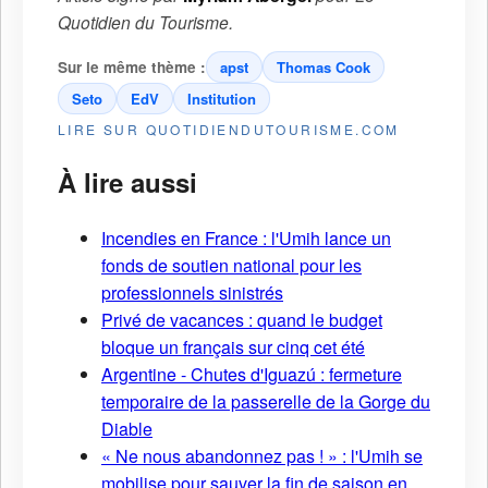
Quotidien du Tourisme
.
Sur le même thème :
apst
Thomas Cook
Seto
EdV
Institution
LIRE SUR QUOTIDIENDUTOURISME.COM
À lire aussi
Incendies en France : l'Umih lance un
fonds de soutien national pour les
professionnels sinistrés
Privé de vacances : quand le budget
bloque un français sur cinq cet été
Argentine - Chutes d'Iguazú : fermeture
temporaire de la passerelle de la Gorge du
Diable
« Ne nous abandonnez pas ! » : l'Umih se
mobilise pour sauver la fin de saison en