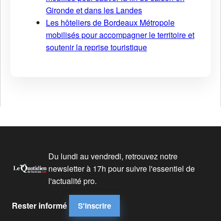
Gironde et dans les Landes
Les hôteliers de Bordeaux Métropole
mobilisés pour accompagner le territoire et
soutenir la reprise touristique
Du lundi au vendredi, retrouvez notre
newsletter à 17h pour suivre l'essentiel de
l'actualité pro.
Rester informé
S'inscrire