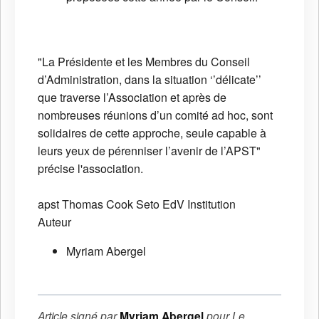
"La Présidente et les Membres du Conseil
d’Administration, dans la situation ‘’délicate’’
que traverse l’Association et après de
nombreuses réunions d’un comité ad hoc, sont
solidaires de cette approche, seule capable à
leurs yeux de pérenniser l’avenir de l’APST"
précise l'association.
apst
Thomas Cook
Seto
EdV
Institution
Auteur
Myriam Abergel
Article signé par
Myriam Abergel
pour
Le