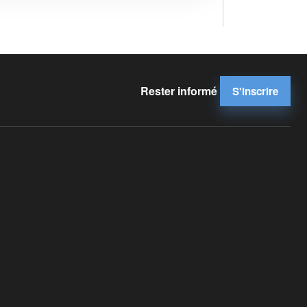
Rester informé
S'inscrire