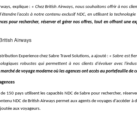
rways, explique :
« Chez British Airways, nous souhaitons offrir à nos cl
étendre l’accès à notre contenu exclusif NDC, en utilisant la technologie
ces pour rechercher, réserver et gérer nos offres, tout en offrant une ex
ritish Airways
stribution Experience chez Sabre Travel Solutions, a ajouté :
« Sabre est fie
logiques robustes qui permettent à nos clients d'évoluer avec l'indust
 marché de voyage moderne où les agences ont accès au portefeuille de c
 agences
s de 150 pays utilisent les capacités NDC de Sabre pour rechercher, réserv
ontenu NDC de British Airways permet aux agents de voyages d'accéder à des
 ajoutée aux voyageurs.