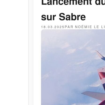
Lancement du
sur Sabre
18.03.2025
PAR NOÉMIE LE L