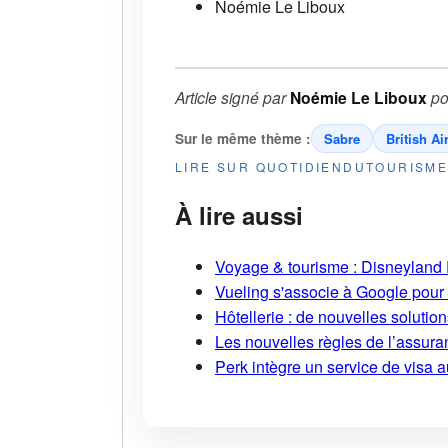
Noémie Le Liboux
Article signé par
Noémie Le Liboux
po
Sur le même thème :
Sabre
British A
LIRE SUR QUOTIDIENDUTOURISM
À lire aussi
Voyage & tourisme : Disneyland P
Vueling s'associe à Google pour i
Hôtellerie : de nouvelles soluti
Les nouvelles règles de l’assuran
Perk intègre un service de visa 