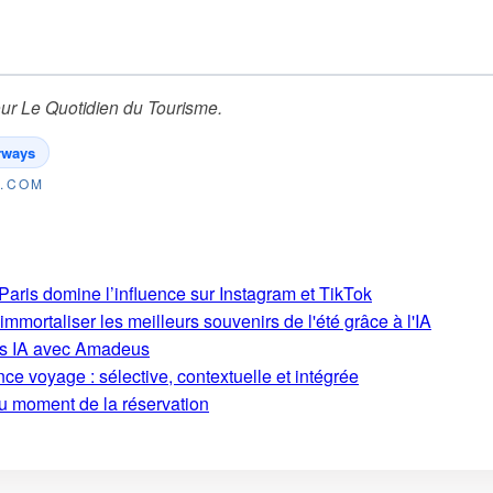
ur
Le Quotidien du Tourisme
.
irways
E.COM
aris domine l’influence sur Instagram et TikTok
mmortaliser les meilleurs souvenirs de l'été grâce à l'IA
ons IA avec Amadeus
ce voyage : sélective, contextuelle et intégrée
au moment de la réservation