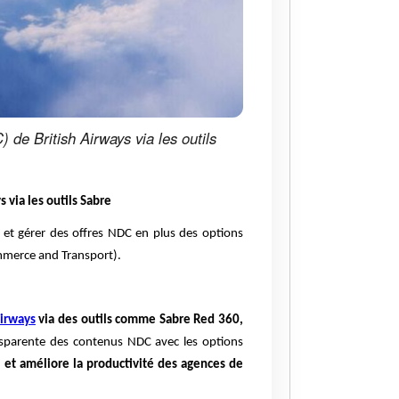
de British Airways via les outils
via les outils Sabre
 et gérer des offres NDC en plus des options
ommerce and Transport).
Airways
via des outils comme Sabre Red 360,
nsparente des contenus NDC avec les options
il et améliore la productivité des agences de