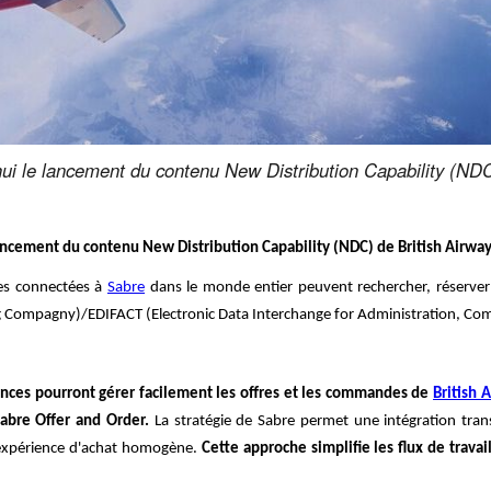
i le lancement du contenu New Distribution Capability (NDC) 
ncement du contenu New Distribution Capability (NDC) de British Airways 
ges connectées à
Sabre
dans le monde entier peuvent rechercher, réserver
hing Compagny)/EDIFACT (Electronic Data Interchange for Administration, C
ences pourront gérer facilement les offres et les commandes de
British 
abre Offer and Order.
La stratégie de Sabre permet une intégration tra
 expérience d'achat homogène.
Cette approche simplifie les flux de trava