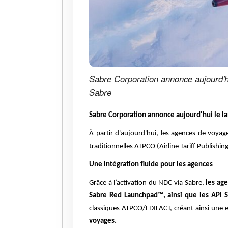
Sabre Corporation annonce aujourd'hu
Sabre
Sabre Corporation annonce aujourd'hui le la
À partir d'aujourd'hui, les agences de voya
traditionnelles ATPCO (Airline Tariff Publis
Une intégration fluide pour les agences
Grâce à l’activation du NDC via Sabre,
les ag
Sabre Red Launchpad™, ainsi que les API S
classiques ATPCO/EDIFACT, créant ainsi une
voyages.