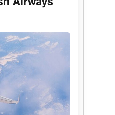
sh Airways