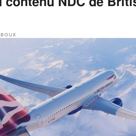
 contenu NDC de Briti
IBOUX