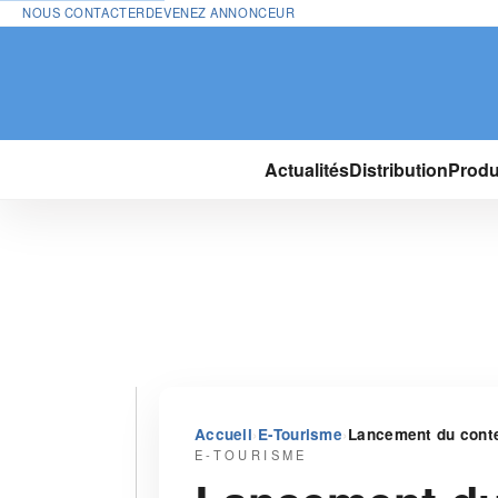
NOUS CONTACTER
DEVENEZ ANNONCEUR
Actualités
Distribution
Produ
›
›
Accueil
E-Tourisme
Lancement du conte
E-TOURISME