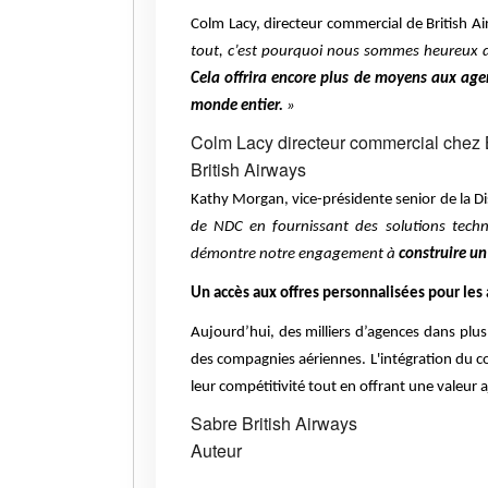
Colm Lacy, directeur commercial de British Ai
tout, c’est pourquoi nous sommes heureux d’
Cela offrira encore plus de moyens aux agen
monde entier.
»
Colm Lacy directeur commercial chez B
British Airways
Kathy Morgan, vice-présidente senior de la Di
de NDC en fournissant des solutions techno
démontre notre engagement à
construire un
Un accès aux offres personnalisées pour les
Aujourd’hui, des milliers d’agences dans plu
des compagnies aériennes. L'intégration du c
leur compétitivité tout en offrant une valeur
Sabre
British Airways
Auteur