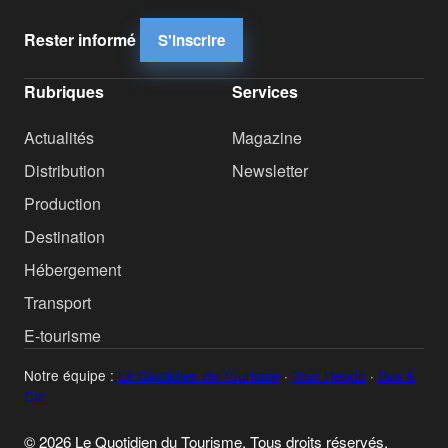
Rester informé
S'inscrire
Rubriques
Services
Actualités
Magazine
Distribution
Newsletter
Production
Destination
Hébergement
Transport
E-tourisme
Notre équipe :
Le Quotidien du Tourisme
·
Tour Hebdo
·
Bus &
Car
© 2026 Le Quotidien du Tourisme. Tous droits réservés.