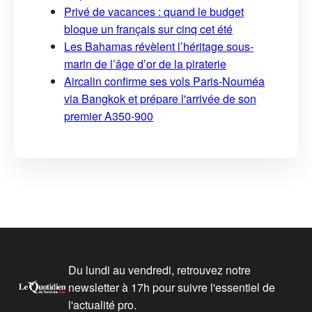
Privé de vacances : quand le budget
bloque un français sur cinq cet été
Les Bahamas révèlent l’héritage sous-
marin de l’âge d’or de la piraterie
Aircalin confirme ses vols Paris-Nouméa
via Bangkok et prépare l'arrivée de son
premier A350-900
Du lundi au vendredi, retrouvez notre
newsletter à 17h pour suivre l'essentiel de
l'actualité pro.