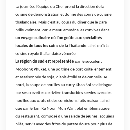
La journée, l'équipe du Chef prend la direction de la
cuisine de démonstration et donne des cours de cuisine
thaïlandaise. Mais c'est au cours du dîner que le Dara
brille vraiment, car le menu emmène les convives dans
un voyage culinaire où l'on goûte aux spécialités
locales de tous les coins de la Thaïlande,
ainsi qu'à la
cuisine royale thaïlandaise vénérée.
La région du sud est représentée
par le succulent
Moohong Phuket, une poitrine de porc cuite lentement
et assaisonnée de soja, d'anis étoilé et de cannelle. Au
nord, la soupe de nouilles au curry Khao Soi se distingue
par ses crevettes de rivière translucides servies avec des
nouilles aux œufs et des cornichons faits maison, ainsi
que par le Tam Ka Noon Mun Wan, plat emblématique
du restaurant, composé d'une salade de jeunes jacquiers
pilés, servis avec des frites de patate douce pour plus de