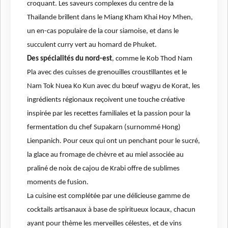
croquant. Les saveurs complexes du centre de la
Thaïlande brillent dans le Miang Kham Khai Hoy Mhen,
un en-cas populaire de la cour siamoise, et dans le
succulent curry vert au homard de Phuket.
Des spécialités du nord-est
, comme le Kob Thod Nam
Pla avec des cuisses de grenouilles croustillantes et le
Nam Tok Nuea Ko Kun avec du bœuf wagyu de Korat, les
ingrédients régionaux reçoivent une touche créative
inspirée par les recettes familiales et la passion pour la
fermentation du chef Supakarn (surnommé Hong)
Lienpanich. Pour ceux qui ont un penchant pour le sucré,
la glace au fromage de chèvre et au miel associée au
praliné de noix de cajou de Krabi offre de sublimes
moments de fusion.
La cuisine est complétée par une délicieuse gamme de
cocktails artisanaux à base de spiritueux locaux, chacun
ayant pour thème les merveilles célestes, et de vins