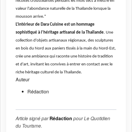
récoltes croustillantes pendant les mois secs à mettre en
valeur l'abondance naturelle de la Thaïlande lorsque la
mousson arrive."
L'intérieur de Dara Cuisine est un hommage
sophistiqué à l'héritage artisanal de la Thaïlande
. Une
collection d'objets artisanaux régionaux, des sculptures
en bois du Nord aux paniers tissés à la main du Nord-Est,
crée une ambiance qui raconte une histoire de tradition
et d'art, invitant les convives à entrer en contact avec le
riche héritage culturel de la Thaïlande.
Auteur
Rédaction
Article signé par
Rédaction
pour
Le Quotidien
du Tourisme
.