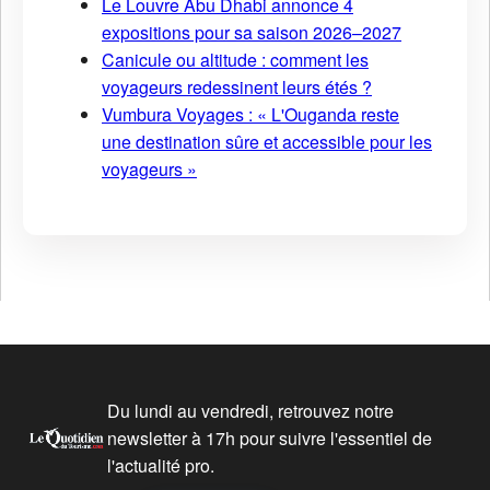
Le Louvre Abu Dhabi annonce 4
expositions pour sa saison 2026–2027
Canicule ou altitude : comment les
voyageurs redessinent leurs étés ?
Vumbura Voyages : « L'Ouganda reste
une destination sûre et accessible pour les
voyageurs »
Du lundi au vendredi, retrouvez notre
newsletter à 17h pour suivre l'essentiel de
l'actualité pro.