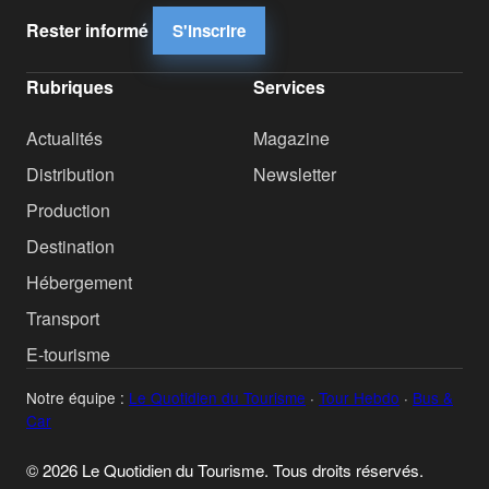
Rester informé
S'inscrire
Rubriques
Services
Actualités
Magazine
Distribution
Newsletter
Production
Destination
Hébergement
Transport
E-tourisme
Notre équipe :
Le Quotidien du Tourisme
·
Tour Hebdo
·
Bus &
Car
© 2026 Le Quotidien du Tourisme. Tous droits réservés.