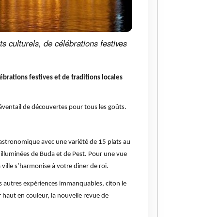
culturels, de célébrations festives
rations festives et de traditions locales
 éventail de découvertes pour tous les goûts.
gastronomique avec une variété de 15 plats au
s illuminées de Buda et de Pest. Pour une vue
ville s’harmonise à votre dîner de roi.
es autres expériences immanquables, citon le
 haut en couleur, la nouvelle revue de