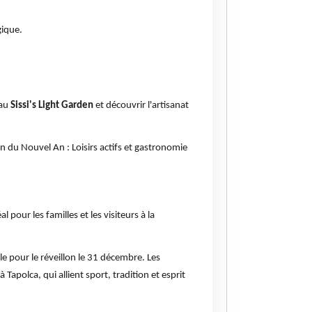
gique.
 au
Sissi's Light Garden
et découvrir l'artisanat
n du Nouvel An : Loisirs actifs et gastronomie
pour les familles et les visiteurs à la
e pour le réveillon le 31 décembre. Les
à Tapolca, qui allient sport, tradition et esprit