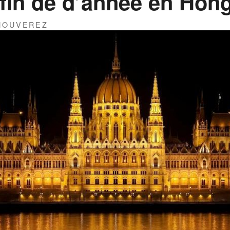
 fin de d’année en Hong
THOUVEREZ