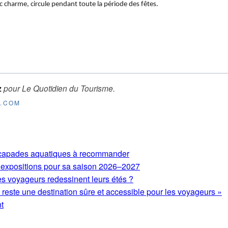
c charme, circule pendant toute la période des fêtes.
z
pour
Le Quotidien du Tourisme
.
E.COM
 escapades aquatiques à recommander
expositions pour sa saison 2026–2027
es voyageurs redessinent leurs étés ?
este une destination sûre et accessible pour les voyageurs »
nt