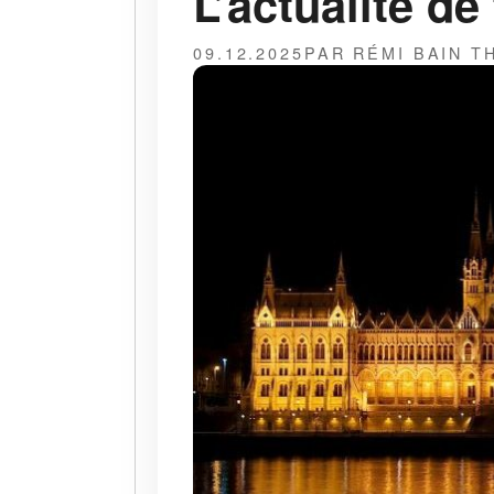
L’actualité de
09.12.2025
PAR RÉMI BAIN 