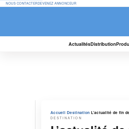
NOUS CONTACTER
DEVENEZ ANNONCEUR
Actualités
Distribution
Produ
›
›
Accueil
Destination
L’actualité de fin 
DESTINATION