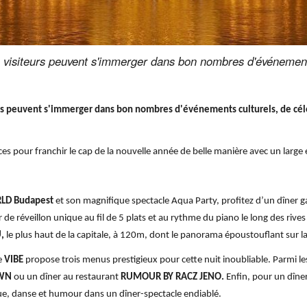
 visiteurs peuvent s'immerger dans bon nombres d'événements 
urs peuvent s'immerger dans bon nombres d'événements culturels, de céléb
es pour franchir le cap de la nouvelle année de belle manière avec un large
LD Budapest
et son magnifique spectacle Aqua Party, profitez d’un dîner 
de réveillon unique au fil de 5 plats et au rythme du piano le long des rive
,
le plus haut de la capitale, à 120m, dont le panorama époustouflant sur la 
le
VIBE
propose trois menus prestigieux pour cette nuit inoubliable. Parmi l
WN
ou un dîner au restaurant
RUMOUR BY RACZ JENO.
Enfin, pour un dîner
ue, danse et humour dans un dîner-spectacle endiablé.