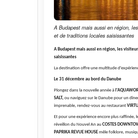
A Budapest mais aussi en région, les
et de traditions locales saisissantes
A Budapest mais aussi en région, les visite
saisissantes
La destination offre une multitude d'expérienc
Le 31 décembre au bord du Danube
Plongez dans la nouvelle année à
l'AQUAWOR
SALT,
ou naviguez sur le Danube pour un dîner 
imprenable, rendez-vous au restaurant
VIRTU
Et pour une expérience encore plus raffinée, 
réveillon du Nouvel An au
COSTES DOWNTO
PAPRIKA REVUE HOUSE
mêle folklore, musiq