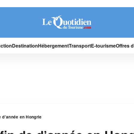
ction
Destination
Hébergement
Transport
E-tourisme
Offres 
de d’année en Hongrie