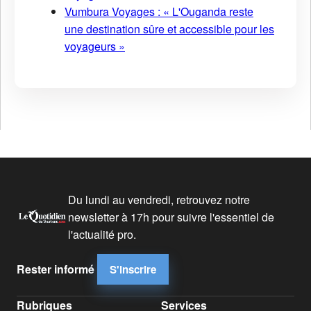
Vumbura Voyages : « L'Ouganda reste
une destination sûre et accessible pour les
voyageurs »
Du lundi au vendredi, retrouvez notre
newsletter à 17h pour suivre l'essentiel de
l'actualité pro.
Rester informé
S'inscrire
Rubriques
Services