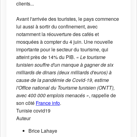
clients...
Avant l'arrivée des touristes, le pays commence
lui aussi à sortir du confinement, avec
notamment la réouverture des cafés et
mosquées à compter du 4 juin. Une nouvelle
importante pour le secteur du tourisme, qui
atteint près de 14% du PIB.
« Le tourisme
tunisien souffre d'un manque à gagner de six
milliards de dinars (deux milliards d'euros) à
cause de la pandémie de Covid-19, estime
l'Office national du Tourisme tunisien (ONTT),
avec 400 000 emplois menacés »
, rappelle de
son côté
France info
.
Tunisie
covid19
Auteur
Brice Lahaye