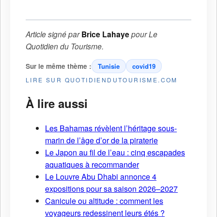
Article signé par
Brice Lahaye
pour
Le
Quotidien du Tourisme
.
Sur le même thème :
Tunisie
covid19
LIRE SUR QUOTIDIENDUTOURISME.COM
À lire aussi
Les Bahamas révèlent l’héritage sous-
marin de l’âge d’or de la piraterie
Le Japon au fil de l’eau : cinq escapades
aquatiques à recommander
Le Louvre Abu Dhabi annonce 4
expositions pour sa saison 2026–2027
Canicule ou altitude : comment les
voyageurs redessinent leurs étés ?