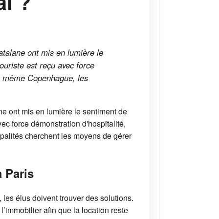
al ?
catalane ont mis en lumière le
uriste est reçu avec force
 ou même Copenhague, les
lane ont mis en lumière le sentiment de
ec force démonstration d'hospitalité,
alités cherchent les moyens de gérer
à Paris
 les élus doivent trouver des solutions.
’immobilier afin que la location reste