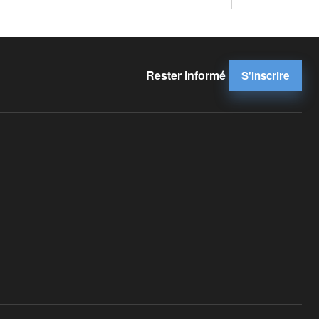
Rester informé
S'inscrire