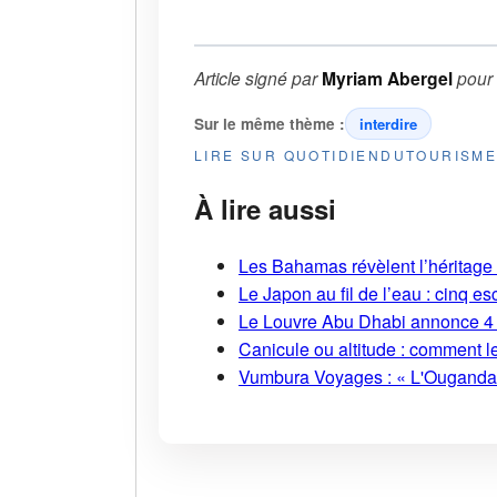
Article signé par
Myriam Abergel
pour
Sur le même thème :
interdire
LIRE SUR QUOTIDIENDUTOURISM
À lire aussi
Les Bahamas révèlent l’héritage s
Le Japon au fil de l’eau : cinq
Le Louvre Abu Dhabi annonce 4 
Canicule ou altitude : comment l
Vumbura Voyages : « L'Ouganda r