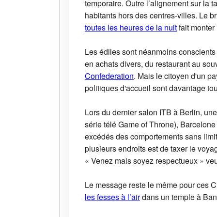
temporaire. Outre l’alignement sur la t
habitants hors des centres-villes. Le 
toutes les heures de la nuit
fait monter 
Les édiles sont néanmoins conscients 
en achats divers, du restaurant au so
Confederation
. Mais le citoyen d'un p
politiques d'accueil sont davantage to
Lors du dernier salon ITB à Berlin, u
série télé Game of Throne), Barcelone
excédés des comportements sans limites
plusieurs endroits est de taxer le voy
« Venez mais soyez respectueux » veu
Le message reste le même pour ces Ch
les fesses à l’air
dans un temple à Ban