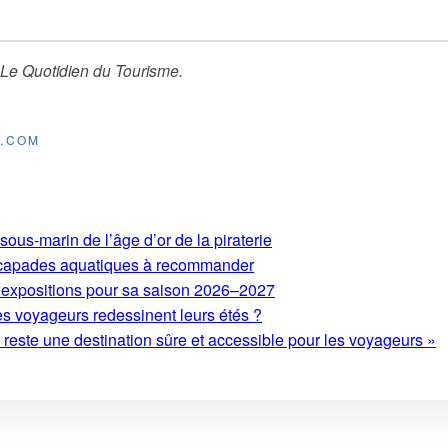
Le Quotidien du Tourisme
.
E.COM
ous-marin de l’âge d’or de la piraterie
 escapades aquatiques à recommander
expositions pour sa saison 2026–2027
es voyageurs redessinent leurs étés ?
este une destination sûre et accessible pour les voyageurs »