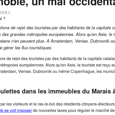
obie, un mal occident
RGEL
tions de rejet des touristes par des habitants de la capitale 
s des grandes métropoles européennes. Alors qu'en Asie, le to
ropéens n'en peuvent plus. A Amsterdam, Venise, Dubrovnik
 gérer les flux touristiques.
ions de rejet des touristes par des habitants de la capitale cata
étropoles européennes. Alors qu'en Asie, le touriste est reçu av
msterdam, Venise, Dubrovnik ou même Copenhague, les municip
roulettes dans les immeubles du Marais 
les visiteurs et le ras-le-bol des résidents-citoyens-électeurs,
nb se voit imposer
de nouvelles taxes pour réguler le marché de l