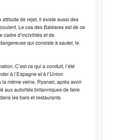
ttitude de rejet, il existe aussi des
oulent. Le cas des Baléares est de ce
e cadre d’incivilités et de
dangereuse qui consiste à sauter, le
ation. C’est ce qui a conduit, l’été
der à l’Espagne et à l’Union
s la même veine, Ryanair, après avoir
 aux autorités britanniques de faire
 dans les bars et restaurants