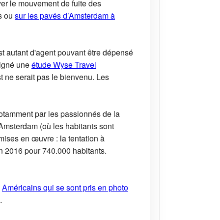
ayer le mouvement de fuite des
is ou
sur les pavés d’Amsterdam à
st autant d'agent pouvant être dépensé
ligné une
étude Wyse Travel
t ne serait pas le bienvenu. Les
notamment par les passionnés de la
Amsterdam (où les habitants sont
mises en œuvre : la tentation à
en 2016 pour 740.000 habitants.
s
Américains qui se sont pris en photo
…