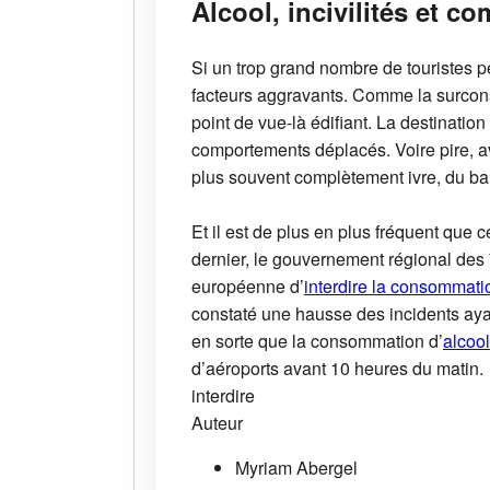
Alcool, incivilités et 
Si un trop grand nombre de touristes pe
facteurs aggravants. Comme la surcons
point de vue-là édifiant. La destination
comportements déplacés. Voire pire, a
plus souvent complètement ivre, du bal
Et il est de plus en plus fréquent que c
dernier, le gouvernement régional des
européenne d’
interdire la consommati
constaté une hausse des incidents aya
en sorte que la consommation d’
alcool
d’aéroports avant 10 heures du matin.
interdire
Auteur
Myriam Abergel