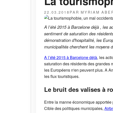
La tourismoph
22.03.2018
PAR MYRIAM ABE
A l’été 2015 à Barcelone déjà , les ac
sentiment de saturation des résident
démonstration d'hospitalité, les Eu
municipalités cherchent les moyens de
A l’été 2015 à Barcelone déjà
, les act
saturation des résidents des grandes m
les Européens n'en peuvent plus. A A
les flux touristiques.
Le bruit des valises à 
Entre la manne économique apportée par 
Cible des politiques municipales,
Airb