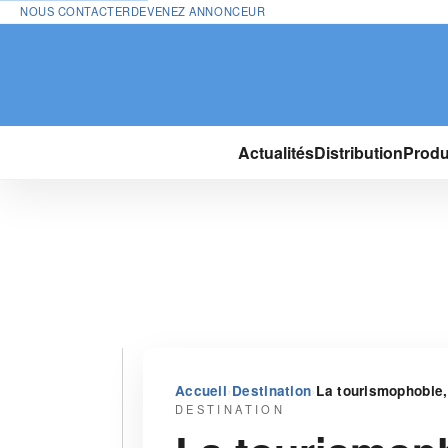
NOUS CONTACTER
DEVENEZ ANNONCEUR
Actualités
Distribution
Produ
›
›
Accueil
Destination
La tourismophobie,
DESTINATION