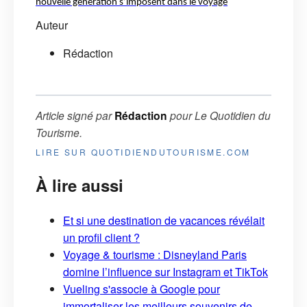
nouvelle génération s’imposent dans le voyage
Auteur
Rédaction
Article signé par
Rédaction
pour
Le Quotidien du
Tourisme
.
LIRE SUR QUOTIDIENDUTOURISME.COM
À lire aussi
Et si une destination de vacances révélait
un profil client ?
Voyage & tourisme : Disneyland Paris
domine l’influence sur Instagram et TikTok
Vueling s'associe à Google pour
immortaliser les meilleurs souvenirs de