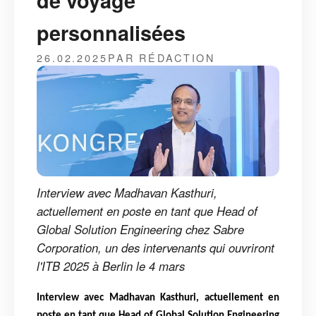
de voyage
personnalisées
26.02.2025
PAR RÉDACTION
Interview avec Madhavan Kasthuri,
actuellement en poste en tant que Head of
Global Solution Engineering chez Sabre
Corporation, un des intervenants qui ouvriront
l'ITB 2025 à Berlin le 4 mars
Interview avec Madhavan Kasthuri, actuellement en
poste en tant que Head of Global Solution Engineering