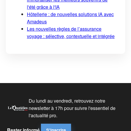
l'été grâce à l'IA
Hôtellerie : de nouvelles solutions IA avec
Amadeus
Les nouvelles règles de l’assurance
voyage : sélective, contextuelle et intégrée
Du lundi au vendredi, retrouvez notre
newsletter à 17h pour suivre l'essentiel de
l'actualité pro.
Rester informé
S'inscrire