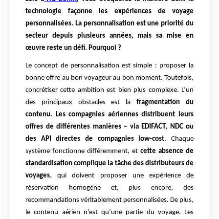
technologie façonne les expériences de voyage
personnalisées. La personnalisation est une priorité du
secteur depuis plusieurs années, mais sa mise en
œuvre reste un défi. Pourquoi ?
Le concept de personnalisation est simple : proposer la
bonne offre au bon voyageur au bon moment. Toutefois,
concrétiser cette ambition est bien plus complexe. L’un
des principaux obstacles est la
fragmentation du
contenu. Les compagnies aériennes distribuent leurs
offres de différentes manières – via EDIFACT, NDC ou
des API directes de compagnies low-cost
. Chaque
système fonctionne différemment, et
cette absence de
standardisation complique la tâche des distributeurs de
voyages
, qui doivent proposer une expérience de
réservation homogène et, plus encore, des
recommandations véritablement personnalisées. De plus,
le contenu aérien n’est qu’une partie du voyage. Les