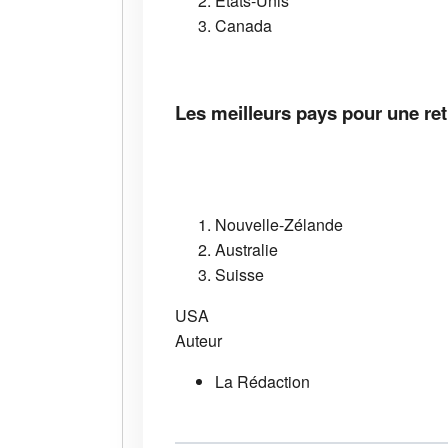
États-Unis
Canada
Les meilleurs pays pour une ret
Nouvelle-Zélande
Australie
Suisse
USA
Auteur
La Rédaction