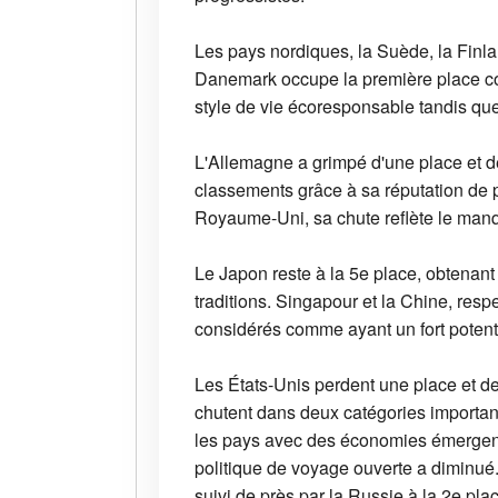
Les pays nordiques, la Suède, la Finl
Danemark occupe la première place con
style de vie écoresponsable tandis qu
L'Allemagne a grimpé d'une place et d
classements grâce à sa réputation de p
Royaume-Uni, sa chute reflète le manq
Le Japon reste à la 5e place, obtenant
traditions. Singapour et la Chine, res
considérés comme ayant un fort poten
Les États-Unis perdent une place et des
chutent dans deux catégories important
les pays avec des économies émergent
politique de voyage ouverte a diminué
suivi de près par la Russie à la 2e pla