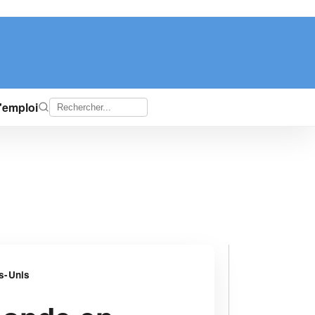
d'emploi
ts-Unis