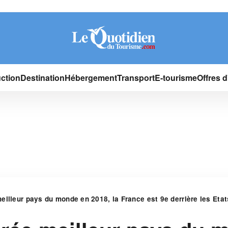
ction
Destination
Hébergement
Transport
E-tourisme
Offres 
eilleur pays du monde en 2018, la France est 9e derrière les Eta