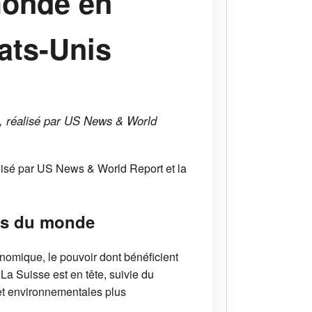
monde en
tats-Unis
 , réalisé par US News & World
alisé par US News & World Report et la
ays du monde
onomique, le pouvoir dont bénéficient
 La Suisse est en tête, suivie du
 et environnementales plus