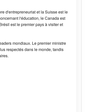
e d'entrepreneuriat et la Suisse est le
concernant l'éducation, le Canada est
résil est le premier pays à visiter et
 leaders mondiaux. Le premier ministre
lus respectés dans le monde, tandis
ires.