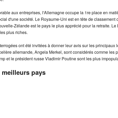
rable aux entreprises, l'Allemagne occupe la 1re place en matièr
 social d'une société. Le Royaume-Uni est en tête de classement 
uvelle-Zélande est le pays le plus apprécié pour la retraite. Le B
 les plus riches.
terrogées ont été invitées à donner leur avis sur les principaux
celière allemande, Angela Merkel, sont considérés comme les p
p et le président russe Vladimir Poutine sont les plus impopula
 meilleurs pays