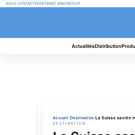
NOUS CONTACTER
DEVENEZ ANNONCEUR
Actualités
Distribution
Produ
›
›
Accueil
Destination
La Suisse sacrée m
DESTINATION