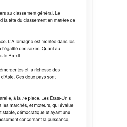
iers au classement général. Le
d la tête du classement en matière de
lace. L'Allemagne est montée dans les
 l'égalité des sexes. Quant au
 le Brexit.
 émergentes et la richesse des
s d'Asie. Ces deux pays sont
tralie, à la 7e place. Les États-Unis
s les marchés, et moteurs, qui évalue
 stable, démocratique et ayant une
lassement concernant la puissance,