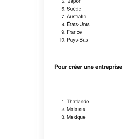
Japon
Suède
Australie
États-Unis
France
Pays-Bas
Pour créer une entreprise
Thaïlande
Malaisie
Mexique