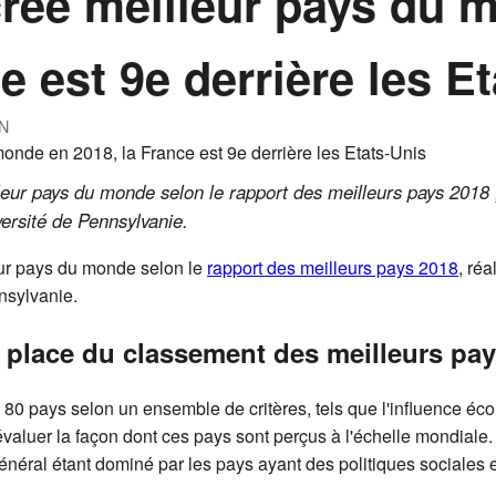
rée meilleur pays du 
e est 9e derrière les E
N
lleur pays du monde selon le rapport des meilleurs pays 2018
versité de Pennsylvanie.
leur pays du monde selon le
rapport des meilleurs pays 2018
, ré
nsylvanie.
 place du classement des meilleurs p
 80 pays selon un ensemble de critères, tels que l'influence éc
d'évaluer la façon dont ces pays sont perçus à l'échelle mondiale.
énéral étant dominé par les pays ayant des politiques sociales