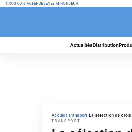
NOUS CONTACTER
DEVENEZ ANNONCEUR
Actualités
Distribution
Produ
›
›
Accueil
Transport
La sélection de crois
TRANSPORT