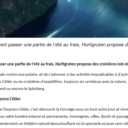
rent passer une partie de l’été au frais, Hurtigruten propose d
sser une partie de l’été au frais, Hurtigruten propose des croisières loin 
ain contre une polaire, et de s’adonner à des activités impraticables à d’aut
s Côtier ou en croisières d’expédition, toujours en symbiose avec la nature
and ou encore le Spitzberg.
press Côtier
l’Express Côtier, c’est découvrir la Norvège sous un tout autre jour et viv
Sous cette lumière intense et permanente, montagnes, villes, fjords et paysag
 deviennent un théâtre naturel époustouflant où le spectacle se joue sans r