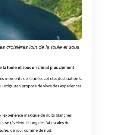
es croisières loin de la foule et sous
de la foule et sous un climat plus clément
res moments de l’année, cet été, destination la
, Hurtigruten propose de vivre des expériences
re l’expérience magique de nuits blanches
es se révèlent le long des 34 escales du
elâche, de jour comme de nuit.