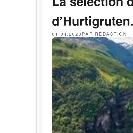
La sélection d
d’Hurtigruten
01.04.2023
PAR RÉDACTION