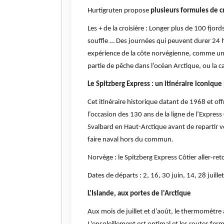
Hurtigruten propose
plusieurs formules de cr
Les + de la croisière : Longer plus de 100 fjo
souffle … Des journées qui peuvent durer 24 
expérience de la côte norvégienne, comme un 
partie de pêche dans l’océan Arctique, ou la c
Le Spitzberg Express : un itinéraire iconique
Cet itinéraire historique datant de 1968 et o
l’occasion des 130 ans de la ligne de l’Expres
Svalbard en Haut-Arctique avant de repartir v
faire naval hors du commun.
Norvège : le Spitzberg Express Côtier aller-ret
Dates de départs : 2, 16, 30 juin, 14, 28 juil
L'Islande, aux portes de l'Arctique
Aux mois de juillet et d’août, le thermomètre 