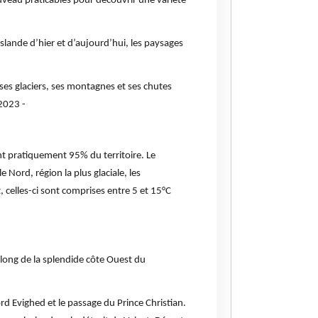
uveau praticables pour découvrir une variété
Islande d’hier et d’aujourd’hui, les paysages
 ses glaciers, ses montagnes et ses chutes
 2023 -
ent pratiquement 95% du territoire. Le
e Nord, région la plus glaciale, les
, celles-ci sont comprises entre 5 et 15°C
 long de la splendide côte Ouest du
ord Evighed et le passage du Prince Christian.