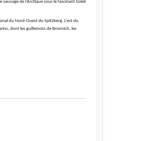
 sauvage de l’Arctique sous le fascinant Soleil
tional du Nord-Ouest du Spitzberg. L’est du
arins, dont les guillemots de Brünnich, les