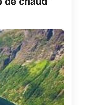
p de chaud’’