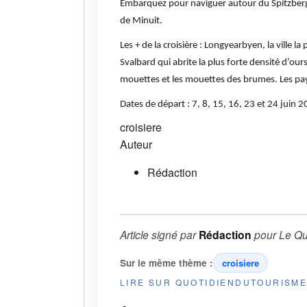
Embarquez pour naviguer autour du Spitzberg et 
de Minuit.
Les + de la croisière : Longyearbyen, la ville
Svalbard qui abrite la plus forte densité d’our
mouettes et les mouettes des brumes. Les pa
Dates de départ : 7, 8, 15, 16, 23 et 24 juin 
croisiere
Auteur
Rédaction
Article signé par
Rédaction
pour
Le Qu
Sur le même thème :
croisiere
LIRE SUR QUOTIDIENDUTOURISM