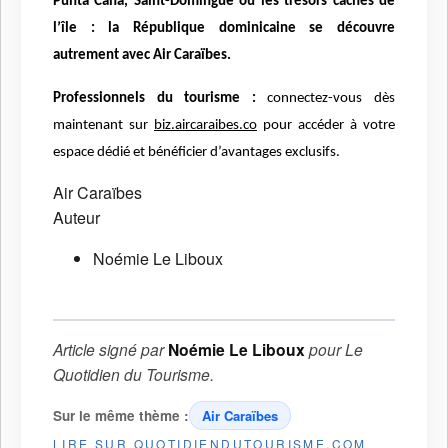
Punta Cana, Saint-Domingue ou les trésors cachés de
l’île : la République dominicaine se découvre
autrement avec Air Caraïbes.
Professionnels du tourisme :
connectez-vous dès
maintenant sur
biz.aircaraibes.co
pour accéder à votre
espace dédié et bénéficier d’avantages exclusifs.
Air Caraïbes
Auteur
Noémie Le Liboux
Article signé par
Noémie Le Liboux
pour
Le
Quotidien du Tourisme
.
Sur le même thème :
Air Caraïbes
LIRE SUR QUOTIDIENDUTOURISME.COM