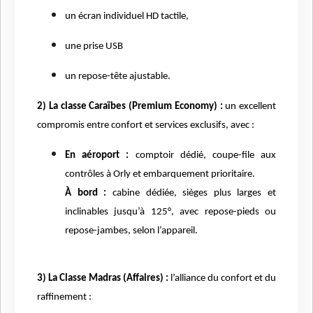
un écran individuel HD tactile,
une prise USB
un repose-tête ajustable.
2) La classe Caraïbes (Premium Economy) :
un excellent
compromis entre confort et services exclusifs, avec :
En aéroport :
comptoir dédié, coupe-file aux
contrôles à Orly et embarquement prioritaire.
À bord :
cabine dédiée, sièges plus larges et
inclinables jusqu’à 125°, avec repose-pieds ou
repose-jambes, selon l’appareil.
3) La Classe Madras (Affaires) :
l’alliance du confort et du
raffinement :