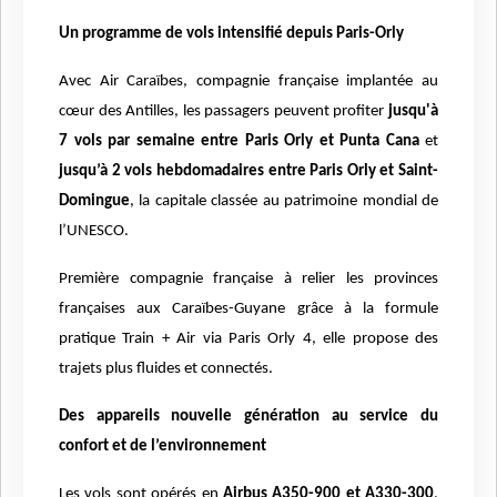
Un programme de vols intensifié depuis Paris-Orly
Avec Air Caraïbes, compagnie française implantée au
cœur des Antilles, les passagers peuvent profiter
jusqu'à
7 vols par semaine entre Paris Orly et Punta Cana
et
jusqu’à 2 vols hebdomadaires entre Paris Orly et Saint-
Domingue
, la capitale classée au patrimoine mondial de
l’UNESCO.
Première compagnie française à relier les provinces
françaises aux Caraïbes-Guyane grâce à la formule
pratique Train + Air via Paris Orly 4, elle propose des
trajets plus fluides et connectés.
Des appareils nouvelle génération au service du
confort et de l’environnement
Les vols sont opérés en
Airbus A350-900 et A330-300
,