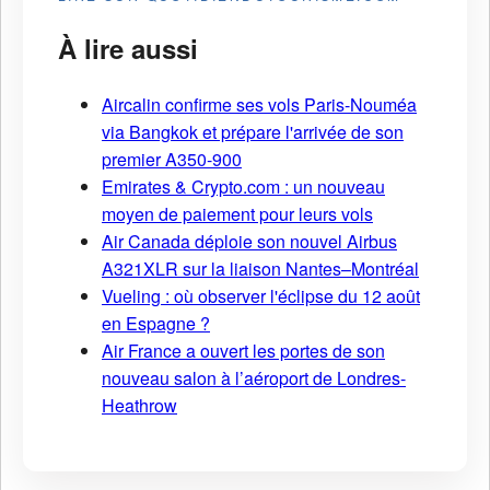
À lire aussi
Aircalin confirme ses vols Paris-Nouméa
via Bangkok et prépare l'arrivée de son
premier A350-900
Emirates & Crypto.com : un nouveau
moyen de paiement pour leurs vols
Air Canada déploie son nouvel Airbus
A321XLR sur la liaison Nantes–Montréal
Vueling : où observer l'éclipse du 12 août
en Espagne ?
Air France a ouvert les portes de son
nouveau salon à l’aéroport de Londres-
Heathrow