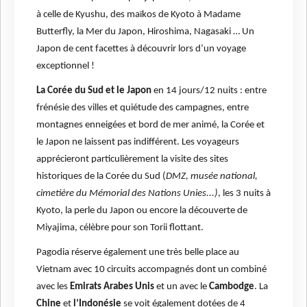
à celle de Kyushu, des maïkos de Kyoto à Madame
Butterfly, la Mer du Japon, Hiroshima, Nagasaki … Un
Japon de cent facettes à découvrir lors d’un voyage
exceptionnel !
La Corée du Sud et le Japon
en 14 jours/12 nuits : entre
frénésie des villes et quiétude des campagnes, entre
montagnes enneigées et bord de mer animé, la Corée et
le Japon ne laissent pas indifférent. Les voyageurs
apprécieront particulièrement la visite des sites
historiques de la Corée du Sud (
DMZ, musée national,
cimetière du Mémorial des Nations Unies...)
, les 3 nuits à
Kyoto, la perle du Japon ou encore la découverte de
Miyajima, célèbre pour son Torii flottant.
Pagodia réserve également une très belle place au
Vietnam avec 10 circuits accompagnés dont un combiné
avec les
Emirats Arabes Unis
et un avec le
Cambodge
. La
Chine
et
l’Indonésie
se voit également dotées de 4