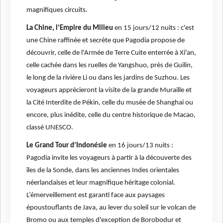
magnifiques circuits.
La Chine, l’Empire du Milieu
en 15 jours/12 nuits : c'est
une Chine raffinée et secrète que Pagodia propose de
découvrir, celle de l'Armée de Terre Cuite enterrée à Xi'an,
celle cachée dans les ruelles de Yangshuo, près de Guilin,
le long de la rivière Li ou dans les jardins de Suzhou. Les
voyageurs apprécieront la visite de la grande Muraille et
la Cité Interdite de Pékin, celle du musée de Shanghai ou
encore, plus inédite, celle du centre historique de Macao,
classé UNESCO.
Le Grand Tour d’Indonésie
en 16 jours/13 nuits :
Pagodia invite les voyageurs à partir à la découverte des
îles de la Sonde, dans les anciennes Indes orientales
néerlandaises et leur magnifique héritage colonial.
L’émerveillement est garanti face aux paysages
époustouflants de Java, au lever du soleil sur le volcan de
Bromo ou aux temples d'exception de Borobodur et