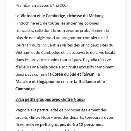
Prambanan classés UNESCO.
Le Vietnam et le Cambodge, richesse du Mekong
:
l'Indochine est, de toutes les anciennes colonies
françaises, celle dont le nom évoque probablement le
plus de nostalgie. Voici un programme complet de 17
jours/14 nuits incluant les visites des principaux sites du
Vietnam et du Cambodge et la découverte de la vie locale
dans les provinces moins touristiques. Pagodia réserve
d’ailleurs une belle place aux circuits exclusifs combinant
deux pays comme
la Corée du Sud et Taïwan
,
la
Malaisie et Singapour
ou encore
la Thaïlande et le
Cambodge.
2/En petits groupes avec «Entre Nous»
Pagodia a la particularité de proposer également des
circuits «Entre Nous» avec des départs, toujours à dates
fixes, mais en
petits groupes de 6 à 12 personnes
.