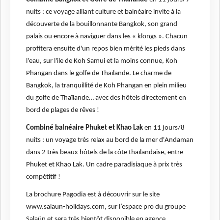
nuits : ce voyage alliant culture et balnéaire invite à la
découverte de la bouillonnante Bangkok, son grand
palais ou encore à naviguer dans les « klongs ». Chacun
profitera ensuite d'un repos bien mérité les pieds dans
l'eau, sur l'ile de Koh Samui et la moins connue, Koh
Phangan dans le golfe de Thaïlande. Le charme de
Bangkok, la tranquillité de Koh Phangan en plein milieu
du golfe de Thaïlande… avec des hôtels directement en
bord de plages de rêves !
Combiné balnéaire Phuket et Khao Lak
en 11 jours/8
nuits : un voyage très relax au bord de la mer d'Andaman
dans 2 très beaux hôtels de la côte thaïlandaise, entre
Phuket et Khao Lak. Un cadre paradisiaque à prix très
compétitif !
La brochure Pagodia est à découvrir sur le site
www.salaun-holidays.com, sur l’espace pro du groupe
Salaün et sera très bientôt disponible en agence.