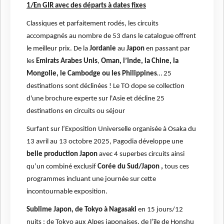
1/En GIR avec des départs à dates fixes
Classiques et parfaitement rodés, les circuits
accompagnés au nombre de 53 dans le catalogue offrent
le meilleur prix. De la
Jordanie
au
Japon
en passant par
les
Emirats Arabes Unis
,
Oman, l’Inde, la Chine, la
Mongolie, le Cambodge ou les Philippines
… 25
destinations sont déclinées ! Le TO dope se collection
d'une brochure experte sur l'Asie et décline 25
destinations en circuits ou séjour
Surfant sur l’Exposition Universelle organisée à Osaka du
13 avril au 13 octobre 2025, Pagodia développe une
belle production Japon
avec 4 superbes circuits ainsi
qu’un combiné exclusif
Corée du Sud/Japon ,
tous ces
programmes incluant une journée sur cette
incontournable exposition.
Sublime Japon, de Tokyo à Nagasaki
en 15 jours/12
nuits : de Tokyo aux Alpes japonaises, de l’île de Honshu