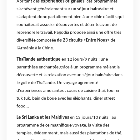
Abritant des
expériences originales
, ces programmes
s’achèvent généralement sur
un séjour balnéaire
et
s’adaptent donc parfaitement bien à une cible d’actifs qui
souhaiterait associer découvertes et détente avant de
reprendre le travail. Pagodia propose ainsi une offre très
diversifiée composée
de 23 circuits «Entre Nous»
de
l’Arménie à la Chine.
Thaïlande authentique
en 12 jours/9 nuits : une
parenthèse enchantée grâce à un programme mêlant la
découverte et la relaxation avec un séjour balnéaire dans
le golfe de Thaïlande. Un voyage agrémenté
d'expériences amusantes : cours de cuisine thaï, tour en
tuk tuk, bain de boue avec les éléphants, dîner street
food…
Le Sri Lanka et les Maldives
en 13 jours/10 nuits : au
programme de ce magnifique voyage, la visite des
temples, évidemment, mais aussi des plantations de thé,