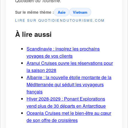
Quotidien du Tourisme
.
Sur le même thème :
Asie
Vietnam
LIRE SUR QUOTIDIENDUTOURISME.COM
À lire aussi
Scandinavie : inspirez les prochains
voyages de vos clients
Aranui Cruises ouvre les réservations pour
la saison 2028
Albanie : la nouvelle étoile montante de la
Méditerranée qui séduit les voyageurs
français
Hiver 2028-2029 : Ponant Explorations
vend plus de 30 départs en Antarctique
Oceania Cruises met le bien-être au cœur
de son offre de croisières