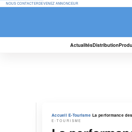
NOUS CONTACTER
DEVENEZ ANNONCEUR
Actualités
Distribution
Produ
›
›
Accueil
E-Tourisme
La performance des 
E-TOURISME