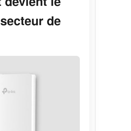
 devient le
 secteur de