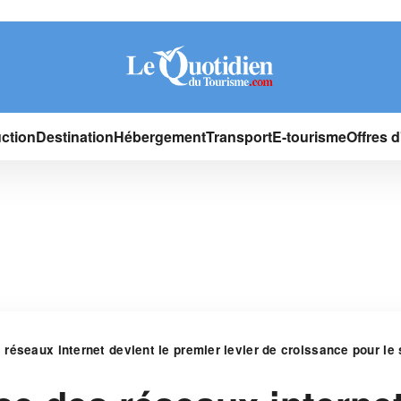
ction
Destination
Hébergement
Transport
E-tourisme
Offres 
réseaux internet devient le premier levier de croissance pour le s