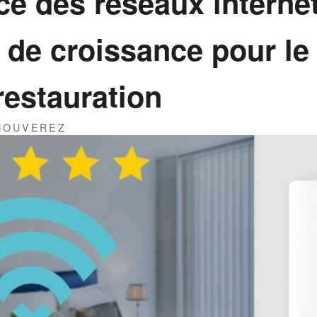
e des réseaux internet
r de croissance pour le
 restauration
THOUVEREZ