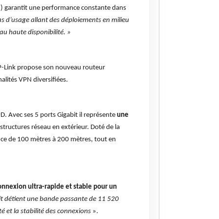
67) garantit une performance constante dans
cas d’usage allant des déploiements en milieu
au haute disponibilité. »
P-Link propose son nouveau routeur
alités VPN diversifiées.
. Avec ses 5 ports Gigabit il représente
une
astructures réseau en extérieur. Doté de la
nce de 100 mètres à 200 mètres, tout en
connexion ultra-rapide et stable pour un
duit détient une bande passante de 11 520
 et la stabilité des connexions
».