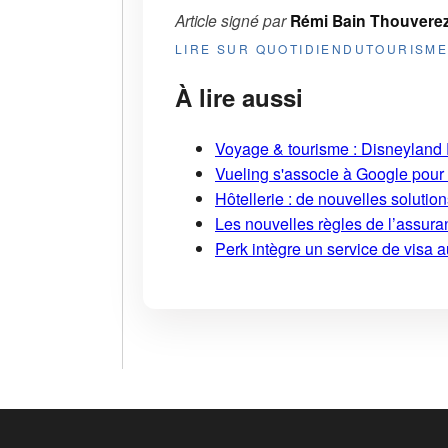
Article signé par
Rémi Bain Thouvere
LIRE SUR QUOTIDIENDUTOURISM
À lire aussi
Voyage & tourisme : Disneyland P
Vueling s'associe à Google pour i
Hôtellerie : de nouvelles soluti
Les nouvelles règles de l’assuran
Perk intègre un service de visa 