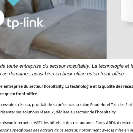
 de toute entreprise du secteur hospitality. La technologie et 
e domaine : aussi bien en back-office qu’en front-office
ute entreprise du secteur hospitality. La technologie et la qualité des r
ce qu’en front-office
essoires réseau, profitait de sa présence au salon Food Hotel Tech les 3 et 
senter ses solutions réseaux, dédiées au secteur de l’hospitality.
e réseau internet et WiFi des hôtels et des restaurants, Fares ABDI, directeu
oins spécifiques des acteurs de ce secteur, notamment avec la mise en plac