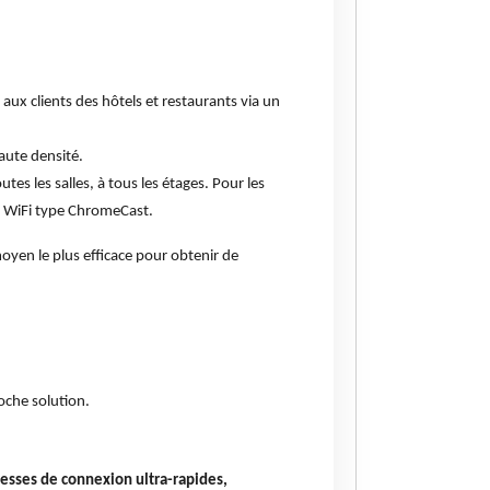
I aux clients des hôtels et restaurants via un
aute densité.
tes les salles, à tous les étages. Pour les
ts WiFi type ChromeCast.
moyen le plus efficace pour obtenir de
oche solution.
tesses de connexion ultra-rapides,