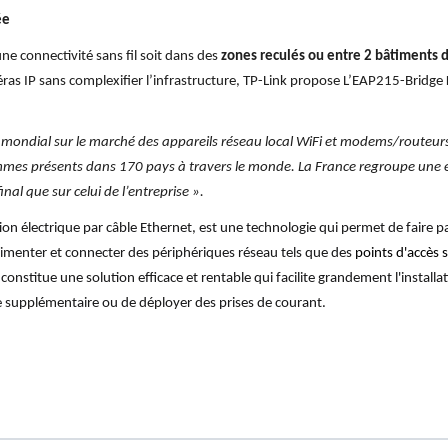
ée
ne connectivité sans fil soit dans des
zones reculés ou entre 2 bâtiments d
s IP sans complexifier l’infrastructure, TP-Link propose L’EAP215-Bridge
mondial sur le marché des appareils réseau local WiFi et modems/routeur
ommes présents dans 170 pays à travers le monde. La France regroupe un
nal que sur celui de l’entreprise ».
ion électrique par câble Ethernet, est une technologie qui permet de faire 
limenter et connecter des périphériques réseau tels que des
points d'accès s
constitue une solution efficace et rentable qui facilite grandement l'installa
ue supplémentaire ou de déployer des prises de courant.