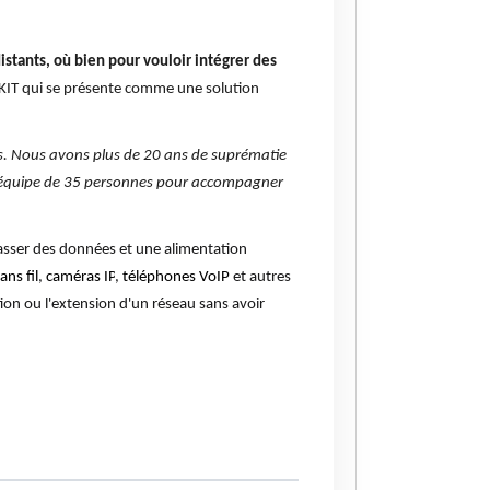
istants, où bien pour vouloir intégrer des
 KIT qui se présente comme une solution
s. Nous avons plus de 20 ans de suprématie
e équipe de 35 personnes pour accompagner
passer des données et une alimentation
ans fil
,
caméras IP
,
téléphones VoIP
et autres
tion ou l'extension d'un réseau sans avoir