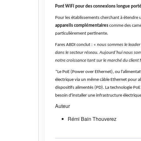
Pont WiFi pour des connexions longue port
Pour les établissements cherchant à étendre u
appareils complémentaires
comme des caméra
particulièrement pertinente.
Fares ABDI conclut : «
nous sommes le leader 
dans le secteur réseau. Aujourd’hui nous s
notre croissance tant sur le marché du client fi
*Le PoE (Power over Ethernet), ou l'alimentat
électrique via un même câble Ethernet pour a
dispositifs alimentés (PD). La technologie PoE 
besoin d'installer une infrastructure électriq
Auteur
Rémi Bain Thouverez