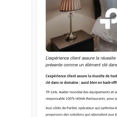
L’expérience client assure la réussite
présente comme un élément clé dans c
L’expérience client assure la réussite de to
clé dans ce domaine : aussi bien en back-offi
TP-Link, leader mondial des équipements et acc
responsable 100% Hôtels Restaurants, pour pré
Aux côtés de Paritel, opérateur qui optimise l
proposons des solutions qui répondent aux bes