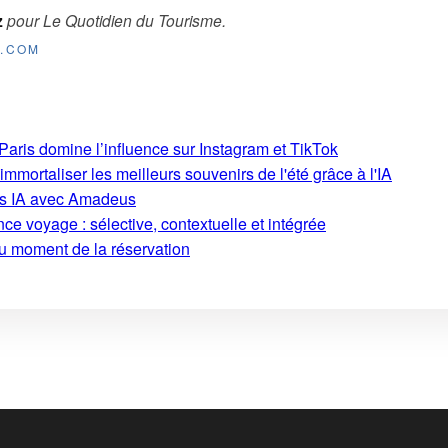
z
pour
Le Quotidien du Tourisme
.
E.COM
aris domine l’influence sur Instagram et TikTok
mmortaliser les meilleurs souvenirs de l'été grâce à l'IA
ons IA avec Amadeus
ce voyage : sélective, contextuelle et intégrée
au moment de la réservation