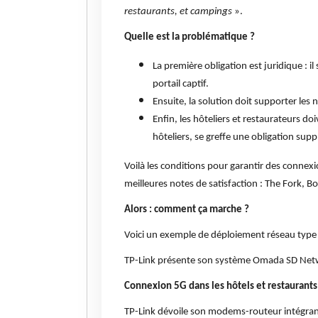
restaurants, et campings
».
Quelle est la problématique ?
La première obligation est juridique : il
portail captif.
Ensuite, la solution doit supporter le
Enfin, les hôteliers et restaurateurs doi
hôteliers, se greffe une obligation su
Voilà les conditions pour garantir des connexio
meilleures notes de satisfaction : The Fork, Bo
Alors : comment ça marche ?
Voici un exemple de déploiement réseau type
TP-Link présente son système Omada SD Netwo
Connexion 5G dans les hôtels et restaurants
TP-Link dévoile son modems-routeur intégrant