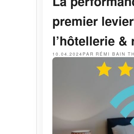
La performanc
premier levie
l’hôtellerie &
10.04.2024
PAR RÉMI BAIN 