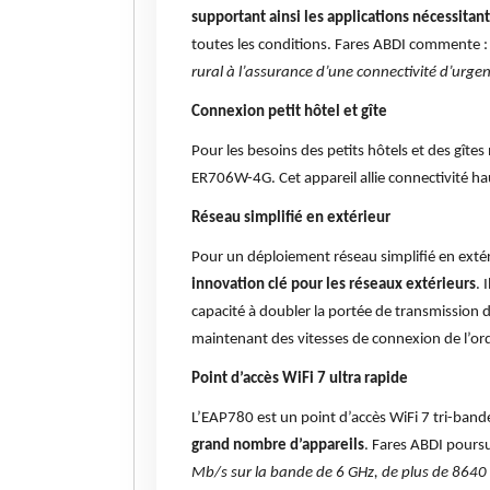
supportant ainsi les applications nécessitan
toutes les conditions. Fares ABDI commente :
rural à l’assurance d’une connectivité d’urgen
Connexion petit hôtel et gîte
Pour les besoins des petits hôtels et des gîtes
ER706W-4G. Cet appareil allie connectivité hau
Réseau simplifié en extérieur
Pour un déploiement réseau simplifié en extér
innovation clé pour les réseaux extérieurs
. 
capacité à doubler la portée de transmission
maintenant des vitesses de connexion de l’ord
Point d’accès WiFi 7 ultra rapide
L’EAP780 est un point d’accès WiFi 7 tri-band
grand nombre d’appareils
. Fares ABDI poursu
Mb/s sur la bande de 6 GHz, de plus de 8640 M