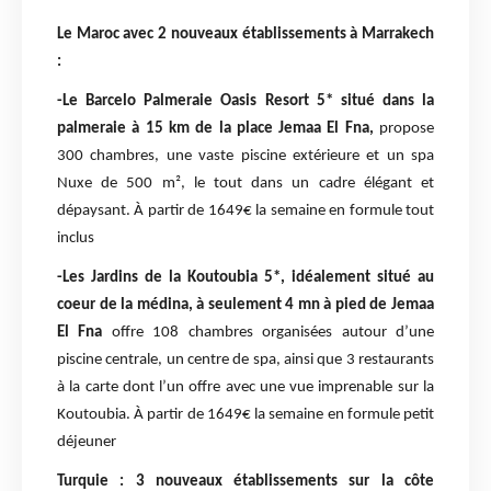
Le Maroc avec
2 nouveaux établissements à Marrakech
:
-Le Barcelo Palmeraie Oasis Resort 5*
situé dans la
palmeraie à 15 km de la place Jemaa El Fna,
propose
300 chambres, une vaste piscine extérieure et un spa
Nuxe de 500 m², le tout dans un cadre élégant et
dépaysant. À partir de 1649€ la semaine en formule tout
inclus
-Les Jardins de la Koutoubia 5*, idéalement situé au
coeur de la médina, à seulement 4 mn à pied de Jemaa
El Fna
offre 108 chambres organisées autour d’une
piscine centrale, un centre de spa, ainsi que 3 restaurants
à la carte dont l’un offre avec une vue imprenable sur la
Koutoubia. À partir de 1649€ la semaine en formule petit
déjeuner
Turquie :
3 nouveaux établissements sur la côte