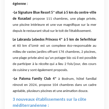
égéenne :
-Le Signature Blue Resort 5* situé à 5 km du centre-ville
de Kusadasi
propose 111 chambres, une plage privée,
une piscine intérieure et une vue magnifique sur la mer
depuis le restaurant situé sur le toit de l’établissement.
Le Labranda Lebedos Princess 4*
à 5 km de Seferihisar
et 60 km d’Izmir est un complexe éco-responsable au
milieu de vastes jardins offrant 176 chambres, 2 piscines,
une plage privée ainsi qu’un potager bio où il est possible
de participer à la récolte qui a lieu 2 fois/jour, des cours
de cuisine y sont également proposés.
-Le Paloma Family Club 4*
à Bodrum, hôtel familial
rénové en 2024, propose 104 chambres dans un cadre
agréable, plusieurs piscines et une animation douce.
3 nouveaux établissements sur la côte
méditerranéenne :