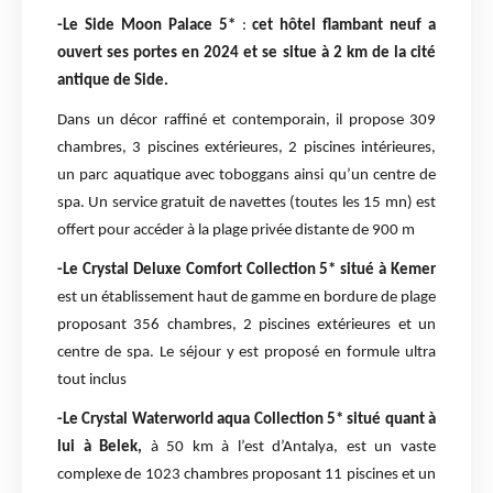
-Le Side Moon Palace 5*
:
cet hôtel flambant neuf a
ouvert ses portes en 2024 et se situe à 2 km de la cité
antique de Side.
Dans un décor raffiné et contemporain, il propose 309
chambres, 3 piscines extérieures, 2 piscines intérieures,
un parc aquatique avec toboggans ainsi qu’un centre de
spa. Un service gratuit de navettes (toutes les 15 mn) est
offert pour accéder à la plage privée distante de 900 m
-Le Crystal Deluxe Comfort Collection 5* situé à Kemer
est un établissement haut de gamme en bordure de plage
proposant 356 chambres, 2 piscines extérieures et un
centre de spa. Le séjour y est proposé en formule ultra
tout inclus
-Le Crystal Waterworld aqua Collection 5* situé quant à
lui à Belek,
à 50 km à l’est d’Antalya, est un vaste
complexe de 1023 chambres proposant 11 piscines et un