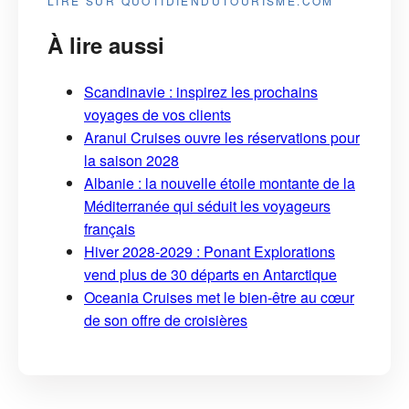
LIRE SUR QUOTIDIENDUTOURISME.COM
À lire aussi
Scandinavie : inspirez les prochains
voyages de vos clients
Aranui Cruises ouvre les réservations pour
la saison 2028
Albanie : la nouvelle étoile montante de la
Méditerranée qui séduit les voyageurs
français
Hiver 2028-2029 : Ponant Explorations
vend plus de 30 départs en Antarctique
Oceania Cruises met le bien-être au cœur
de son offre de croisières