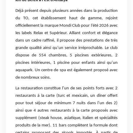
km de Belek à l’est d’Antalya
Déjà présent depuis plusieurs années dans la production
du TO, cet établissement haut de gamme, rejoint
officiellement la marque Mondi Club pour l’été 2026 avec
les labels Relax et Supérieur. Alliant confort et élégance
dans un cadre raffiné, il propose des prestations de très
grande qualité ainsi qu’un service irréprochable. Le club
dispose de 554 chambres, 5 piscines extérieures, 2
piscines intérieures, 1 piscine pour enfants ainsi qu’un
aquapark. Un centre de spa est également proposé avec
de nombreux soins.
La restauration constitue l’un de ses points forts avec 2
restaurants à la carte (turc et mexicain, un dîner offert
pour tout séjour de minimum 7 nuits dans l’un des 2)
ainsi que 4 autres restaurants à la carte proposés avec
supplément (steak house, asiatique, italien et spécialités
produits de la mer). 11 bars complètent la formule dont
certains proposant des alcools importés. À partir de