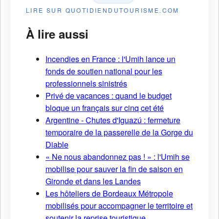
LIRE SUR QUOTIDIENDUTOURISME.COM
À lire aussi
Incendies en France : l'Umih lance un
fonds de soutien national pour les
professionnels sinistrés
Privé de vacances : quand le budget
bloque un français sur cinq cet été
Argentine - Chutes d'Iguazú : fermeture
temporaire de la passerelle de la Gorge du
Diable
« Ne nous abandonnez pas ! » : l'Umih se
mobilise pour sauver la fin de saison en
Gironde et dans les Landes
Les hôteliers de Bordeaux Métropole
mobilisés pour accompagner le territoire et
soutenir la reprise touristique