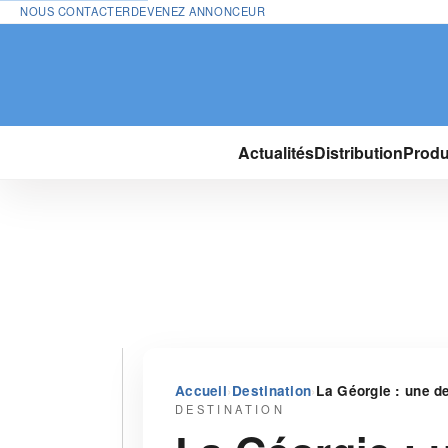
NOUS CONTACTER
DEVENEZ ANNONCEUR
Actualités
Distribution
Produ
›
›
Accueil
Destination
La Géorgie : une de
DESTINATION