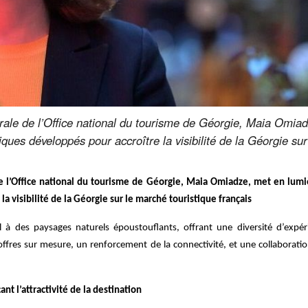
érale de l’Office national du tourisme de Géorgie, Maia Omiad
giques développés pour accroître la visibilité de la Géorgie su
de l’Office national du tourisme de Géorgie, Maia Omiadze, met en lumièr
a visibilité de la Géorgie sur le marché touristique français
el à des paysages naturels époustouflants, offrant une diversité d’expé
offres sur mesure, un renforcement de la connectivité, et une collaboratio
nt l’attractivité de la destination