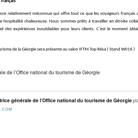
français
core relativement méconnue qui offre tout ce que les voyageurs français 
e hospitalité chaleureuse. Nous sommes prêts à travailler en étroite coll
 et des expériences inoubliables pour leurs clients. C’est le moment idéal
urisme de la Géorgie sera présente au salon IFTM Top Résa ( Stand W016 )
le de l’Office national du tourisme de Géorgie
rice générale de l’Office national du tourisme de Géorgie
po
E.COM