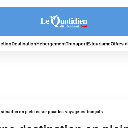
ction
Destination
Hébergement
Transport
E-tourisme
Offres 
stination en plein essor pour les voyageurs français