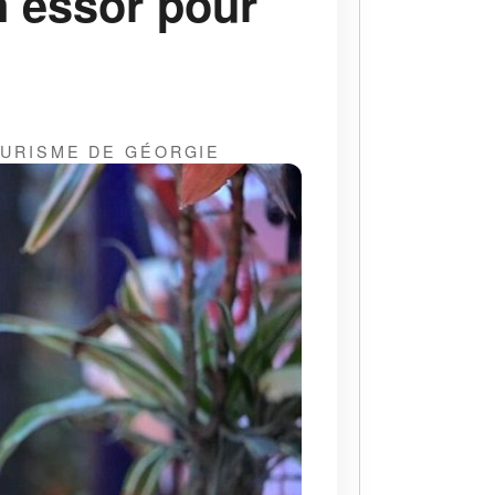
n essor pour
OURISME DE GÉORGIE