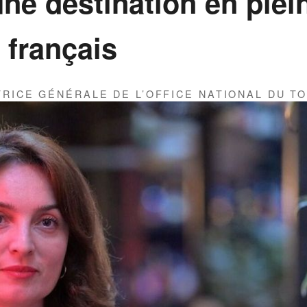
une destination en plei
 français
TRICE GÉNÉRALE DE L’OFFICE NATIONAL DU T