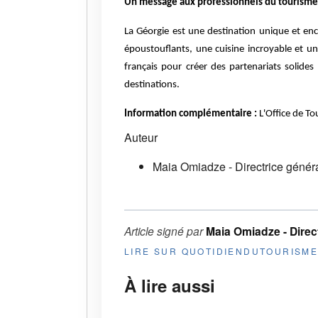
Un message aux professionnels du tourisme 
La Géorgie est une destination unique et en
époustouflants, une cuisine incroyable et un
français pour créer des partenariats solides
destinations.
Information complémentaire :
L'Office de To
Auteur
Maia Omiadze - Directrice généra
Article signé par
Maia Omiadze - Direct
LIRE SUR QUOTIDIENDUTOURISM
À lire aussi