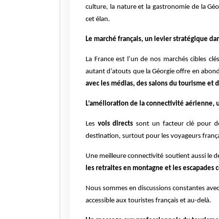
culture, la nature et la gastronomie de la G
cet élan.
Le marché français, un levier stratégique d
La France est l’un de nos marchés cibles clé
autant d’atouts que la Géorgie offre en abon
avec les médias, des salons du tourisme et d
L’amélioration de la connectivité aérienne, u
Les
vols directs
sont un facteur clé pour dé
destination, surtout pour les voyageurs franç
Une meilleure connectivité soutient aussi le 
les retraites en montagne et les escapades c
Nous sommes en discussions constantes avec le
accessible aux touristes français et au-delà.