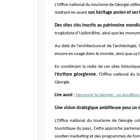
L’Office national du tourisme de Géorgie utili
mettant en avant
son héritage ancien et ses 
Des sites clés inscrits au patrimoine mond
troglodyte d’Uplistsikhe, ainsi que les monum
Au-delà de l’architecture et de l’archéologie, 
encore en usage dans le monde, ainsi que sa t
En combinant la visite de ces sites historiqu
l’écriture géorgienne
, l’Office national du
Géorgie.
Lire aussi :
Découvrir la Géorgie : un équilibre 
Une vision stratégique ambitieuse pour un 
L’Office national du tourisme de Géorgie col
touristique du pays. Cette approche partenari
soutien marketing et des programmes de form