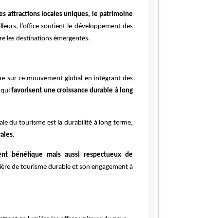
es attractions locales uniques, le patrimoine
lleurs, l’office soutient le développement des
ère les destinations émergentes.
igne sur ce mouvement global en intégrant des
 qui
favorisent une croissance durable à long
ale du tourisme est la durabilité à long terme,
cales
.
nt bénéfique mais aussi respectueux de
tière de tourisme durable et son engagement à