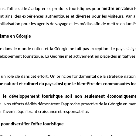
ns, l’office aide à adapter les produits touristiques pour
mettre en valeur l
t ainsi des expériences authentiques et diverses pour les visiteurs. Par ai
iliarisation pour les agents de voyage et les médias afin de mettre en lumi
risme en Géorgie
e dans le monde entier, et la Géorgie ne fait pas exception. Le pays s’al
eloppement touristique. La Géorgie met activement en place des initiatives
un rôle clé dans cet effort. Un principe fondamental de la stratégie nation
ne naturel et culturel du pays ainsi que le bien-être des communautés lo
ue le développement touristique soit non seulement économiqueme
e
. Nos efforts dédiés démontrent l’approche proactive de la Géorgie en ma
 l’avenir, équilibrant croissance et responsabilité.
pour diversifier l’offre touristique