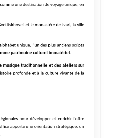
rgie comme une destination de voyage unique, en
vetitskhoveli et le monastère de Jvari, la ville
n alphabet unique, l’un des plus anciens scripts
omme patrimoine culturel immatériel
.
e musique traditionnelle et des ateliers sur
stoire profonde et à la culture vivante de la
égionales pour développer et enrichir l’offre
office apporte une orientation stratégique, un
.