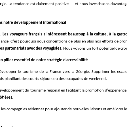
éorgie. La tendance est clairement positive — et nous investissons davant
ans notre développement international
s.
Les voyageurs français s’intéressent beaucoup à la culture, à la ga
dance. C’est pourquoi nous concentrons de plus en plus nos efforts de pr
es partenariats avec des voyagistes.
Nous voyons un fort potentiel de croi
n pilier essentiel de notre stratégie d’accessibilité
velopper le tourisme de la France vers la Géorgie. Supprimer les escale
ais planifiant des courts séjours ou des escapades de week-end.
développement du tourisme régional en facilitant la promotion d’expériences
ôtières
.
s compagnies aériennes pour ajouter de nouvelles liaisons et améliorer les 