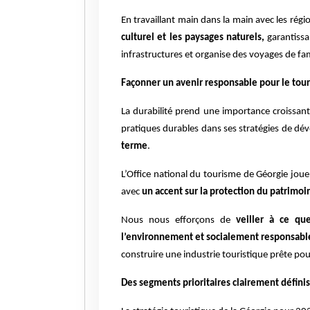
En travaillant main dans la main avec les régio
culturel et les paysages naturels,
garantissan
infrastructures et organise des voyages de fam
Façonner un avenir responsable pour le tou
La durabilité prend une importance croissant
pratiques durables dans ses stratégies de dév
terme
.
L’Office national du tourisme de Géorgie joue 
avec
un accent sur la protection du patrimoi
Nous nous efforçons de
veiller à ce q
l’environnement et socialement responsabl
construire une industrie touristique prête pour
Des segments prioritaires clairement définis 