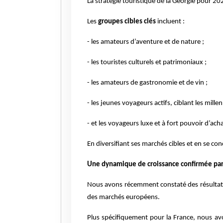
La stratégie touristique de la Géorgie pour 20
Les
groupes cibles clés
incluent :
- les amateurs d’aventure et de nature ;
- les touristes culturels et patrimoniaux ;
- les amateurs de gastronomie et de vin ;
- les jeunes voyageurs actifs, ciblant les mill
- et les voyageurs luxe et à fort pouvoir d’ac
En diversifiant ses marchés cibles et en se con
Une dynamique de croissance confirmée par 
Nous avons récemment constaté des résultats 
des marchés européens.
Plus spécifiquement pour la France, nous a