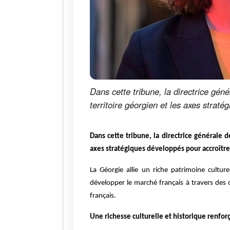
Dans cette tribune, la directrice gén
territoire géorgien et les axes straté
Dans cette tribune, la directrice générale 
axes stratégiques développés pour accroître l
La Géorgie allie un riche patrimoine cultur
développer le marché français à travers des 
français.
Une richesse culturelle et historique renforça