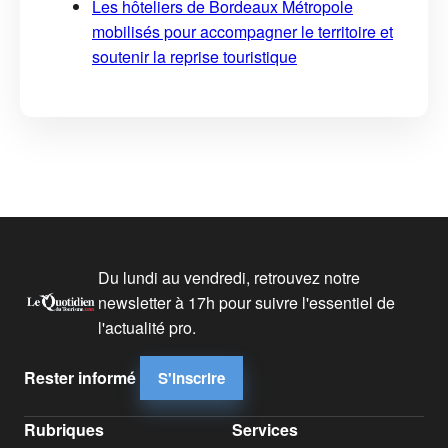
Les hôteliers de Bordeaux Métropole
mobilisés pour accompagner le territoire et
soutenir la reprise touristique
Du lundi au vendredi, retrouvez notre
newsletter à 17h pour suivre l'essentiel de
l'actualité pro.
Rester informé
S'inscrire
Rubriques
Services