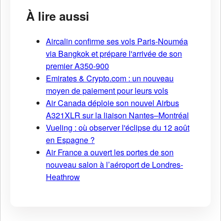
À lire aussi
Aircalin confirme ses vols Paris-Nouméa
via Bangkok et prépare l'arrivée de son
premier A350-900
Emirates & Crypto.com : un nouveau
moyen de paiement pour leurs vols
Air Canada déploie son nouvel Airbus
A321XLR sur la liaison Nantes–Montréal
Vueling : où observer l'éclipse du 12 août
en Espagne ?
Air France a ouvert les portes de son
nouveau salon à l’aéroport de Londres-
Heathrow