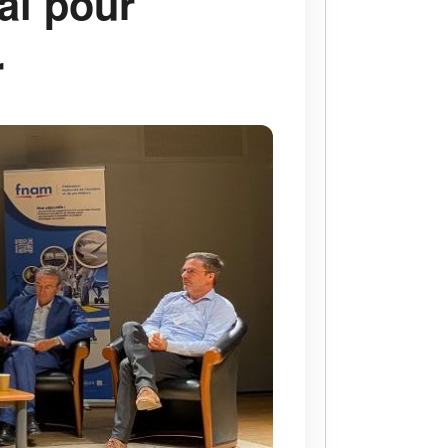
al pour
r