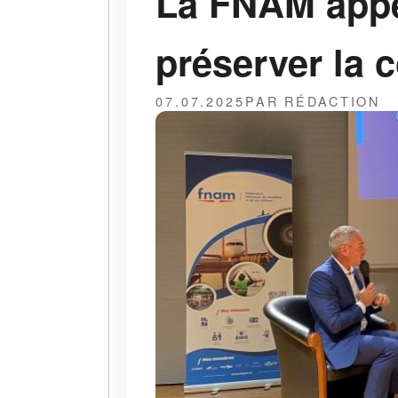
La FNAM appel
préserver la 
07.07.2025
PAR RÉDACTION