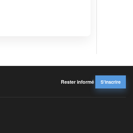
Rester informé
S'inscrire