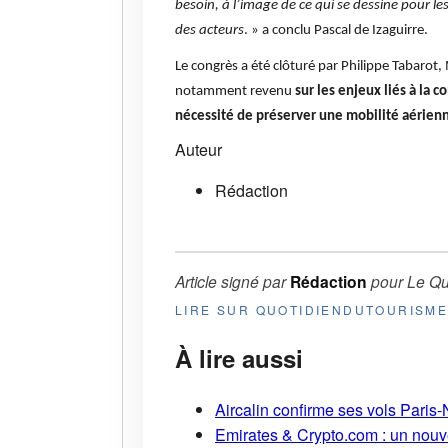
besoin, à l’image de ce qui se dessine pour l
des acteurs
. » a conclu Pascal de Izaguirre.
Le congrès a été clôturé par Philippe Tabarot, 
notamment revenu
sur les enjeux liés à la c
nécessité de préserver une mobilité aérienn
Auteur
Rédaction
Article signé par
Rédaction
pour
Le Qu
LIRE SUR QUOTIDIENDUTOURISM
À lire aussi
Aircalin confirme ses vols Pari
Emirates & Crypto.com : un nouv