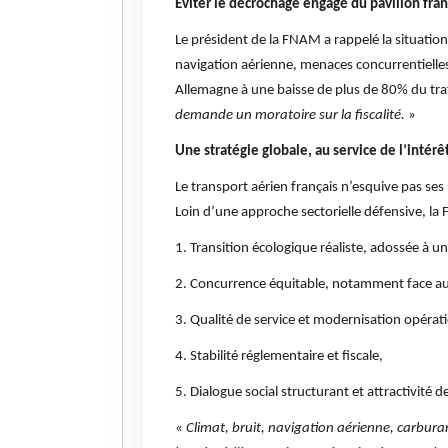
Éviter le décrochage engagé du pavillon fran
Le président de la FNAM a rappelé la situation
navigation aérienne, menaces concurrentielles e
Allemagne à une baisse de plus de 80% du trafic 
demande un moratoire sur la fiscalité.
»
Une stratégie globale, au service de l’intérê
Le transport aérien français n’esquive pas ses
Loin d’une approche sectorielle défensive, la
1. Transition écologique réaliste, adossée à une
2. Concurrence équitable, notamment face au
3. Qualité de service et modernisation opérati
4. Stabilité réglementaire et fiscale,
5. Dialogue social structurant et attractivité d
«
Climat, bruit, navigation aérienne, carburan