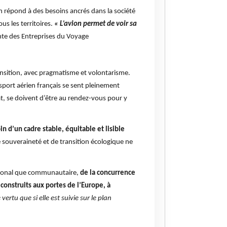
tion répond à des besoins ancrés dans la société
us les territoires.
« L’avion permet de voir sa
nte des Entreprises du Voyage
ransition, avec pragmatisme et volontarisme.
nsport aérien français se sent pleinement
tat, se doivent d’être au rendez-vous pour y
n d’un cadre stable, équitable et lisible
 souveraineté et de transition écologique ne
ational que communautaire,
de la concurrence
construits aux portes de l’Europe, à
ertu que si elle est suivie sur le plan