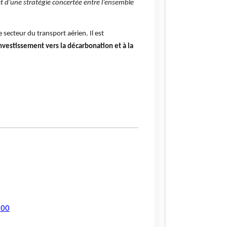
t d’une stratégie concertée entre l’ensemble
 secteur du transport aérien. Il est
’investissement vers la décarbonation et à la
900