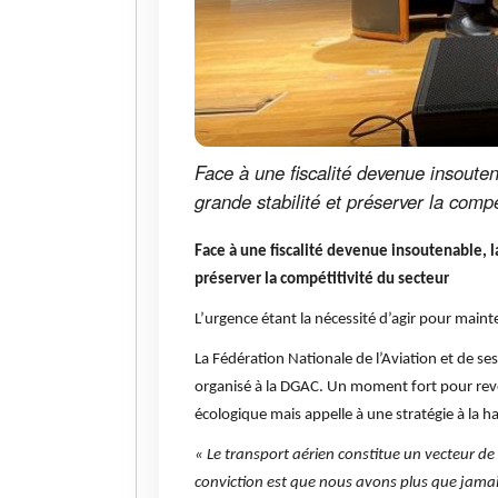
Face à une fiscalité devenue insoute
grande stabilité et préserver la compé
Face à une fiscalité devenue insoutenable, 
préserver la compétitivité du secteur
L’urgence étant la nécessité d’agir pour maint
La Fédération Nationale de l’Aviation et de se
organisé à la DGAC. Un moment fort pour revend
écologique mais appelle à une stratégie à la h
« Le transport aérien constitue un vecteur de
conviction est que nous avons plus que jamai