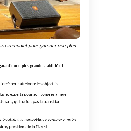
ire immédiat pour garantir une plus
rantir une plus grande stabilité et
forcé pour atteindre les objectifs.
élus et experts pour son congrès annuel,
urant, qui ne fuit pas la transition
e troublé, à la géopolitique complexe, notre
uirre, président de la FNAM