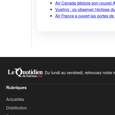
Air Canada déploie son nouvel 
Vueling : où observer l'éclipse 
Air France a ouvert les portes d
Du lundi au vendredi, retrouvez notre ne
Rubriques
Actualités
Distribution