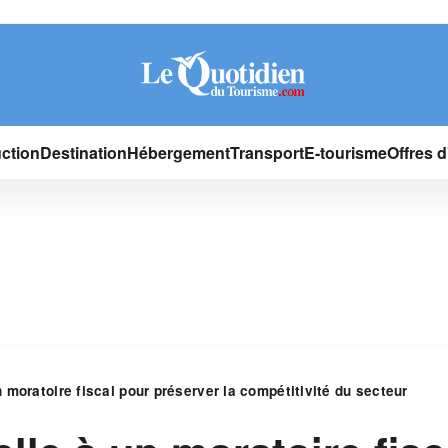
ction
Destination
Hébergement
Transport
E-tourisme
Offres 
moratoire fiscal pour préserver la compétitivité du secteur