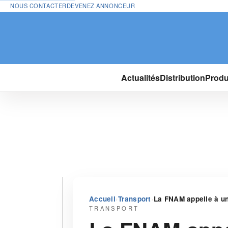
NOUS CONTACTER
DEVENEZ ANNONCEUR
Actualités
Distribution
Produ
›
›
Accueil
Transport
La FNAM appelle à un 
TRANSPORT