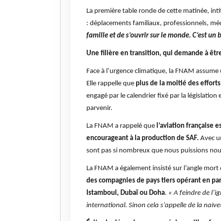
La première table ronde de cette matinée, intitu
: déplacements familiaux, professionnels, médic
famille et de s’ouvrir sur le monde. C’est un 
Une filière en transition, qui demande à ê
Face à l’urgence climatique, la FNAM assume u
Elle rappelle que
plus de la moitié des effor
engagé par le calendrier fixé par la législati
parvenir.
La FNAM a rappelé que
l’aviation française 
encourageant à la production de SAF.
Avec un
sont pas si nombreux que nous puissions nous
La FNAM a également insisté sur l’angle mort
des compagnies de pays tiers opérant en part
Istamboul, Dubaï ou Doha
.
« A feindre de l’i
international. Sinon cela s’appelle de la naïve