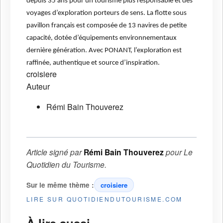
depuis 35 ans pour un tourisme plus responsable et des
voyages d’exploration porteurs de sens. La flotte sous
pavillon français est composée de 13 navires de petite
capacité, dotée d’équipements environnementaux
dernière génération. Avec PONANT, l’exploration est
raffinée, authentique et source d’inspiration.
croisiere
Auteur
Rémi Bain Thouverez
Article signé par
Rémi Bain Thouverez
pour
Le
Quotidien du Tourisme
.
Sur le même thème :
croisiere
LIRE SUR QUOTIDIENDUTOURISME.COM