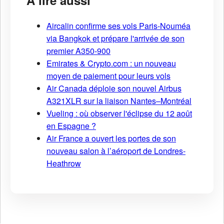
À lire aussi
Aircalin confirme ses vols Paris-Nouméa
via Bangkok et prépare l'arrivée de son
premier A350-900
Emirates & Crypto.com : un nouveau
moyen de paiement pour leurs vols
Air Canada déploie son nouvel Airbus
A321XLR sur la liaison Nantes–Montréal
Vueling : où observer l'éclipse du 12 août
en Espagne ?
Air France a ouvert les portes de son
nouveau salon à l’aéroport de Londres-
Heathrow