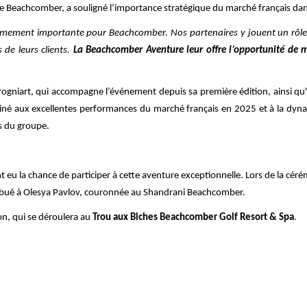
Beachcomber, a souligné l’importance stratégique du marché français dans l
êmement importante pour Beachcomber. Nos partenaires y jouent un rôl
 de leurs clients.
La Beachcomber Aventure leur offre l’opportunité de m
Brogniart, qui accompagne l’événement depuis sa première édition, ainsi q
iné aux excellentes performances du marché français en 2025 et à la dyna
s du groupe.
t eu la chance de participer à cette aventure exceptionnelle. Lors de la céré
ribué à Olesya Pavlov, couronnée au Shandrani Beachcomber.
n, qui se déroulera au
Trou aux Biches Beachcomber Golf Resort & Spa
.