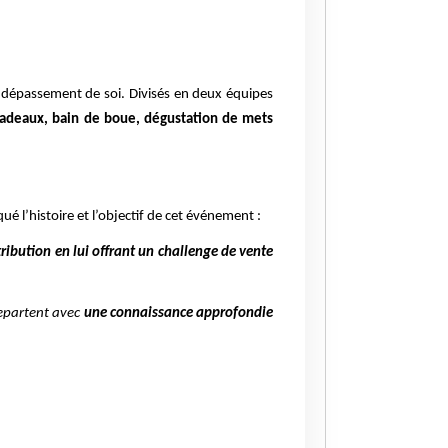
 dépassement de soi. Divisés en deux équipes
en radeaux, bain de boue, dégustation de mets
é l’histoire et l’objectif de cet événement :
tribution en lui offrant un challenge de vente
repartent avec
une connaissance approfondie