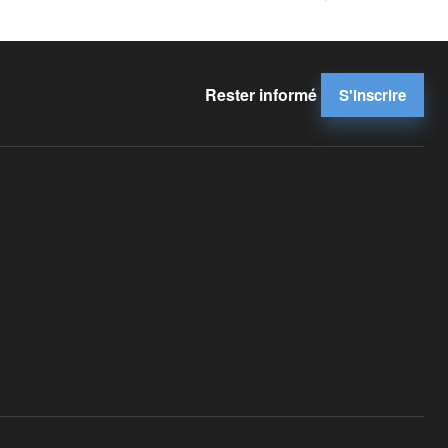
Rester informé
S'inscrire