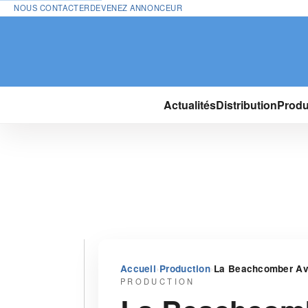
NOUS CONTACTER
DEVENEZ ANNONCEUR
Actualités
Distribution
Produ
›
›
Accueil
Production
La Beachcomber Ave
PRODUCTION