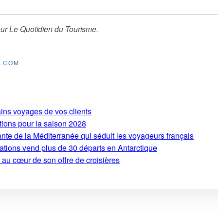
ur
Le Quotidien du Tourisme
.
E.COM
ains voyages de vos clients
tions pour la saison 2028
ante de la Méditerranée qui séduit les voyageurs français
ations vend plus de 30 départs en Antarctique
 au cœur de son offre de croisières