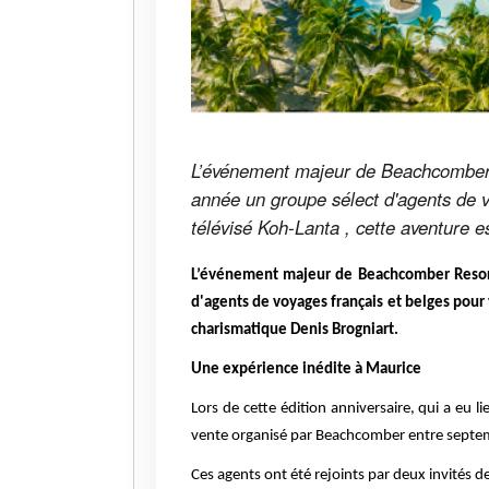
L’événement majeur de Beachcomber R
année un groupe sélect d'agents de v
télévisé Koh-Lanta , cette aventure 
L’événement majeur de Beachcomber Resort
d'agents de voyages français et belges pour
charismatique Denis Brogniart.
Une expérience inédite à Maurice
Lors de cette édition anniversaire, qui a eu l
vente organisé par Beachcomber entre septem
Ces agents ont été rejoints par deux invités d