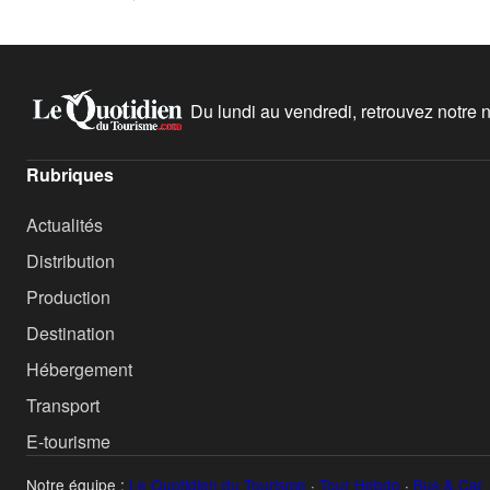
Du lundi au vendredi, retrouvez notre ne
Rubriques
Actualités
Distribution
Production
Destination
Hébergement
Transport
E-tourisme
Notre équipe :
Le Quotidien du Tourisme
·
Tour Hebdo
·
Bus & Car