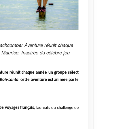
eachcomber Aventure réunit chaque
 Maurice. Inspirée du célèbre jeu
ture réunit chaque année un groupe sélect
é
Koh-Lanta
, cette aventure est animée par le
de voyages français
, lauréats du challenge de