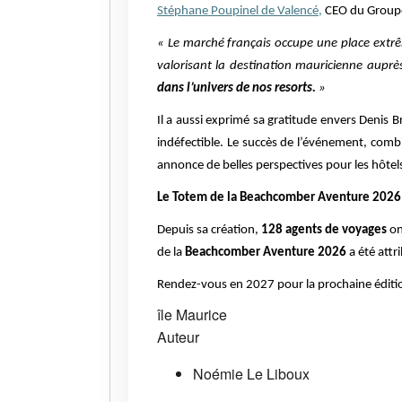
Stéphane Poupinel de Valencé,
CEO du Groupe 
« Le marché français occupe une place extr
valorisant la destination mauricienne auprès
dans l’univers de nos resorts.
»
Il a aussi exprimé sa gratitude envers Denis 
indéfectible. Le succès de l’événement, comb
annonce de belles perspectives pour les hôtel
Le Totem de la Beachcomber Aventure 2026
Depuis sa création,
128 agents de voyages
on
de la
Beachcomber Aventure 2026
a été att
Rendez-vous en 2027 pour la prochaine éditio
île Maurice
Auteur
Noémie Le Liboux