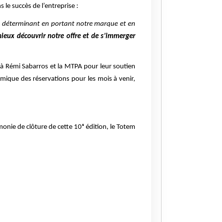
e succès de l’entreprise :
e déterminant en portant notre marque et en
ieux découvrir notre offre et de s’immerger
u'à Rémi Sabarros et la MTPA pour leur soutien
mique des réservations pour les mois à venir,
monie de clôture de cette 10ᵉ édition, le Totem