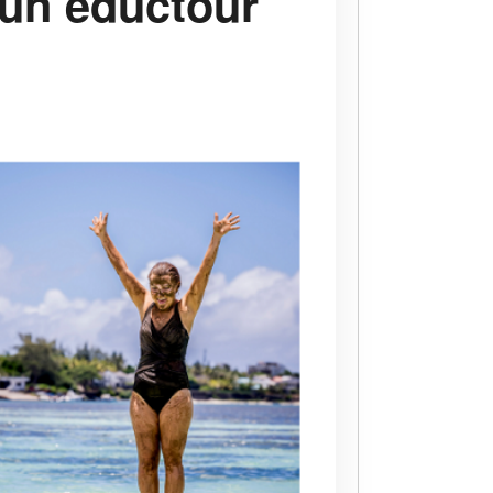
un éductour