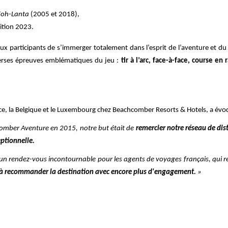
Koh-Lanta
(2005 et 2018),
dition 2023.
x participants de s’immerger totalement dans l’esprit de l’aventure et du
iverses épreuves emblématiques du jeu :
tir à l’arc, face-à-face, course 
nce, la Belgique et le Luxembourg chez Beachcomber Resorts & Hotels, a évoqu
comber Aventure en 2015, notre but était de
remercier notre réseau de dis
ptionnelle.
 un rendez-vous incontournable pour les agents de voyages français, qui 
ite à recommander la destination avec encore plus d'engagement.
»