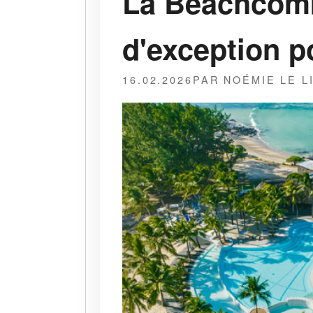
La Beachcomb
d'exception p
16.02.2026
PAR NOÉMIE LE L