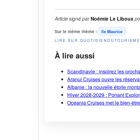
Article signé par
Noémie Le Liboux
po
Sur le même thème :
île Maurice
LIRE SUR QUOTIDIENDUTOURISM
À lire aussi
Scandinavie : inspirez les proch
Aranui Cruises ouvre les réserva
Albanie : la nouvelle étoile mont
Hiver 2028-2029 : Ponant Explor
Oceania Cruises met le bien-être