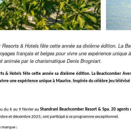
esorts & Hotels fête cette année sa dixième édition. La B
oyages français et belges pour vivre une expérience unique à
est animée par le charismatique Denis Brogniart.
s & Hotels fête cette année sa dixième édition. La Beachcomber Aven
 vivre une expérience unique à Maurice. Inspirée du célèbre jeu télévis
ieu du 6 au 9 février au
Shandrani Beachcomber Resort & Spa
,
20 agents 
bre et décembre 2025, ont participé à ce programme exceptionnel.
e marque :