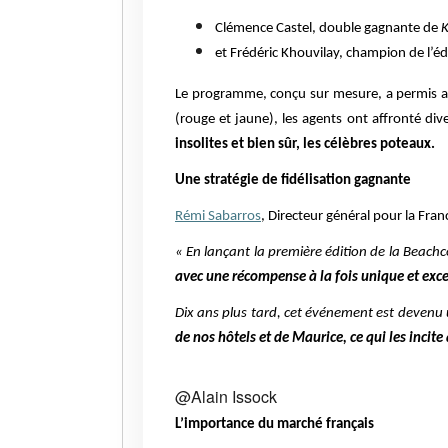
Clémence Castel, double gagnante de
et Frédéric Khouvilay, champion de l’é
Le programme, conçu sur mesure, a permis au
(rouge et jaune), les agents ont affronté d
insolites et bien sûr, les célèbres poteaux.
Une stratégie de fidélisation gagnante
Rémi Sabarros
, Directeur général pour la Fra
« En lançant la première édition de la Beach
avec une récompense à la fois unique et exce
Dix ans plus tard, cet événement est devenu
de nos hôtels et de Maurice, ce qui les inc
@Alain Issock
L’importance du marché français