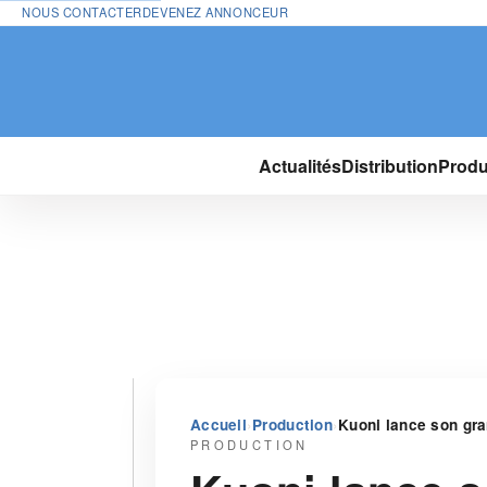
NOUS CONTACTER
DEVENEZ ANNONCEUR
Actualités
Distribution
Produ
›
›
Accueil
Production
Kuoni lance son gra
PRODUCTION