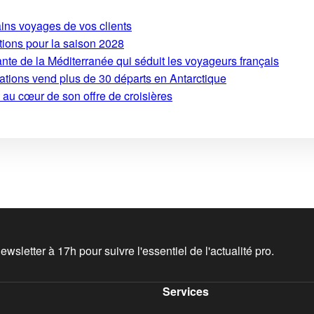
ains voyages de vos clients
tions pour la saison 2028
ante de la Méditerranée qui séduit les voyageurs français
ations vend plus de 30 départs en Antarctique
 au cœur de son offre de croisières
wsletter à 17h pour suivre l'essentiel de l'actualité pro.
Services