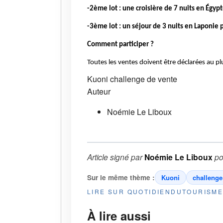
-2ème lot : une croisière de 7 nuits en Égy
-3ème lot : un séjour de 3 nuits en Laponie
Comment participer ?
Toutes les ventes doivent être déclarées au plu
Kuoni
challenge de vente
Auteur
Noémie Le Liboux
Article signé par
Noémie Le Liboux
po
Sur le même thème :
Kuoni
challenge
LIRE SUR QUOTIDIENDUTOURISM
À lire aussi