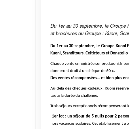
Du 1er au 30 septembre, le Groupe 
et brochures du Groupe : Kuoni, Scan
Du 1er au 30 septembre, le Groupe Kuoni F
Kuoni, Scanditours, Celtictours et Donatello
Chaque vente enregistrée sur pro.kuoni.fr per
donneront droit à un chèque de 60 €.
Des ventes récompensées… et bien plus en
Au-delà des chèques-cadeaux, Kuoni réserve
toute la durée du challenge.
Trois séjours exceptionnels récompenseront le
-1er lot : un séjour de 5 nuits pour 2 pers
hors vacances scolaires. Cet établissement a 