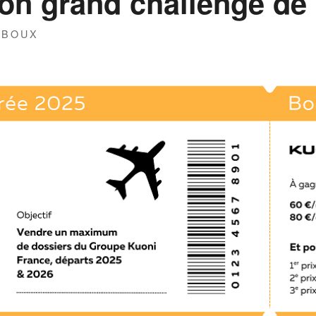
on grand challenge de 
IBOUX