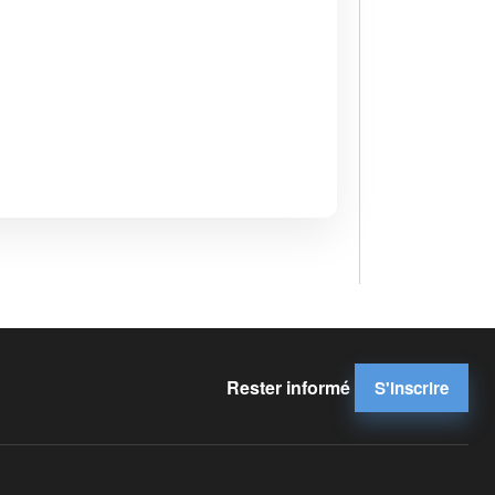
Rester informé
S'inscrire