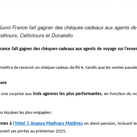
Kuoni France fait gagner des chèques-cadeaux aux agents de
ditours, Celtictours et Donatello
rance fait gagner des chèques-cadeaux aux agents de voyage sur l’ens
mettra de recevoir un chèque-cadeau de 80 €, tandis que les ventes passées
core
 une surprise aux
trois agences les plus performantes,
en fonction du no
s équipes les plus engagées :
onnes à
l’hôtel 5 Ananea Madivaru Maldives
en demi-pension, incluant les
ouvert ses portes au printemps 2025.