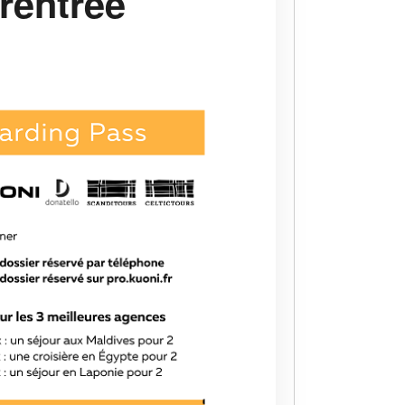
rentrée