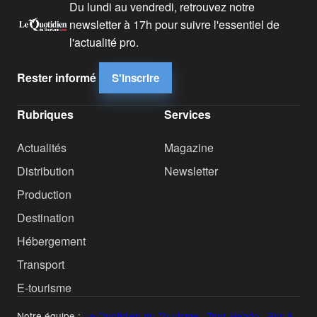
Du lundi au vendredi, retrouvez notre
newsletter à 17h pour suivre l'essentiel de
l'actualité pro.
Rester informé
S'inscrire
Rubriques
Services
Actualités
Magazine
Distribution
Newsletter
Production
Destination
Hébergement
Transport
E-tourisme
Notre équipe :
Le Quotidien du Tourisme
·
Tour Hebdo
·
Bus &