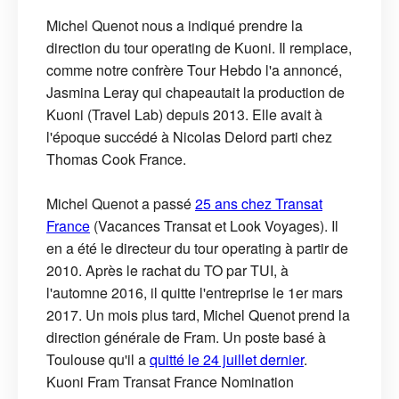
Michel Quenot nous a indiqué prendre la
direction du tour operating de Kuoni. Il remplace,
comme notre confrère Tour Hebdo l'a annoncé,
Jasmina Leray qui chapeautait la production de
Kuoni (Travel Lab) depuis 2013. Elle avait à
l'époque succédé à Nicolas Delord parti chez
Thomas Cook France.
Michel Quenot a passé
25 ans chez Transat
France
(Vacances Transat et Look Voyages). Il
en a été le directeur du tour operating à partir de
2010. Après le rachat du TO par TUI, à
l'automne 2016, il quitte l'entreprise le 1er mars
2017. Un mois plus tard, Michel Quenot prend la
direction générale de Fram. Un poste basé à
Toulouse qu'il a
quitté le 24 juillet dernier
.
Kuoni
Fram
Transat France
Nomination