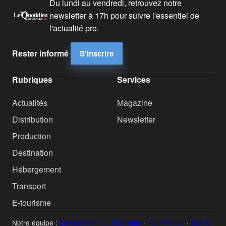
Du lundi au vendredi, retrouvez notre
newsletter à 17h pour suivre l'essentiel de
l'actualité pro.
Rester informé
S'inscrire
Rubriques
Services
Actualités
Magazine
Distribution
Newsletter
Production
Destination
Hébergement
Transport
E-tourisme
Notre équipe :
Le Quotidien du Tourisme
·
Tour Hebdo
·
Bus &