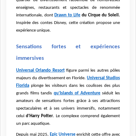
quartier de divertissement rassemble de nombreuses
enseignes, restaurants et spectacles de renommée
internationale, dont
Drawn to Life
du Cirque du Soleil.
Inspirée des contes Disney, cette création propose une
expérience unique.
Sensations fortes et expériences
immersives
Universal Orlando Resort
figure parmi les autres pôles
majeurs du divertissement en Floride.
Universal Studios
Florida
plonge les visiteurs dans les coulisses des plus
grands films tandis
qu’Islands of Adventure
séduit les
amateurs de sensations fortes grâce à ses attractions
spectaculaires et à ses univers immersifs, notamment
celui
d’Harry Potter
. Le complexe comprend également
un parc aquatique.
Depuis mai 2025,
Epic Universe
enrichit cette offre avec