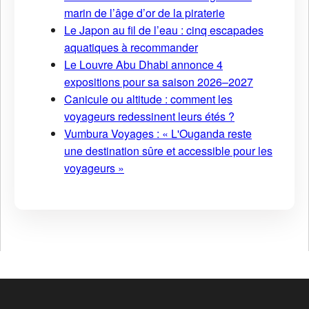
marin de l’âge d’or de la piraterie
Le Japon au fil de l’eau : cinq escapades
aquatiques à recommander
Le Louvre Abu Dhabi annonce 4
expositions pour sa saison 2026–2027
Canicule ou altitude : comment les
voyageurs redessinent leurs étés ?
Vumbura Voyages : « L'Ouganda reste
une destination sûre et accessible pour les
voyageurs »