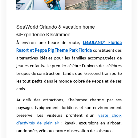
SeaWorld Orlando & vacation home
©Experience Kissimmee
À environ un
e heure de route,
LEGOLAND® Florida
Resort et Peppa Pig Theme Park Florida
constituent des
alternatives idéales pour les familles accompagnées de
jeunes enfants. Le premier célèbre l’univers des célèbres
briques de construction, tandis que le second transporte
les tout-petits dans le monde coloré de Peppa et de ses
amis.
Au-delà des attractions, Kissimmee charme par ses
paysages typiquement floridiens et son environnement
préservé. Les visiteurs profitent d’un
vaste choix
d’activités de plein air
: kayak, excursions en airboat,
randonnée, vélo ou encore observation des oiseaux.