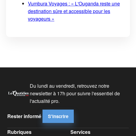
Vumbura Voyages : « L'Ouganda reste une
destination sûre et accessible pour les
voyageurs »
Du lundi au vendredi, retrouvez notre
newsletter à 17h pour suivre l'essentiel de
l'actualité pro.
Rester informé
S'inscrire
Rubriques
Services