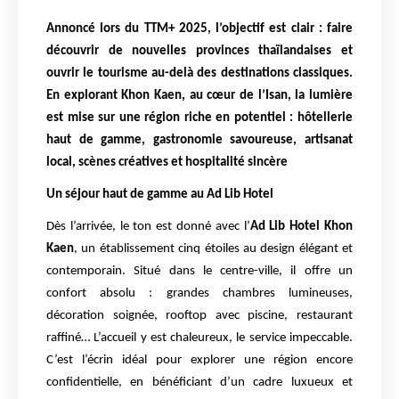
Annoncé lors du TTM+ 2025, l’objectif est clair : faire
découvrir de nouvelles provinces thaïlandaises et
ouvrir le tourisme au-delà des destinations classiques.
En explorant Khon Kaen, au cœur de l’Isan, la lumière
est mise sur une région riche en potentiel : hôtellerie
haut de gamme, gastronomie savoureuse, artisanat
local, scènes créatives et hospitalité sincère
Un séjour haut de gamme au Ad Lib Hotel
Dès l’arrivée, le ton est donné avec l’
Ad Lib Hotel Khon
Kaen
, un établissement cinq étoiles au design élégant et
contemporain. Situé dans le centre-ville, il offre un
confort absolu : grandes chambres lumineuses,
décoration soignée, rooftop avec piscine, restaurant
raffiné… L’accueil y est chaleureux, le service impeccable.
C’est l’écrin idéal pour explorer une région encore
confidentielle, en bénéficiant d’un cadre luxueux et