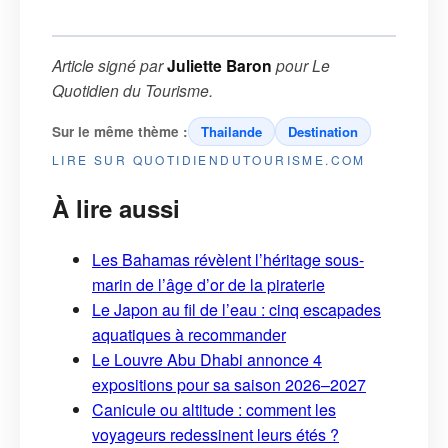
Article signé par
Juliette Baron
pour
Le
Quotidien du Tourisme
.
Sur le même thème :
Thailande
Destination
LIRE SUR QUOTIDIENDUTOURISME.COM
À lire aussi
Les Bahamas révèlent l’héritage sous-
marin de l’âge d’or de la piraterie
Le Japon au fil de l’eau : cinq escapades
aquatiques à recommander
Le Louvre Abu Dhabi annonce 4
expositions pour sa saison 2026–2027
Canicule ou altitude : comment les
voyageurs redessinent leurs étés ?