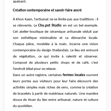
apaisant.
Création contemporaine et savoir-faire ancré
À Khon Kaen, l’artisanat ne se limite pas aux traditions : il
se réinvente. Le
Chu.pot Studio
en est un bel exemple.
Cet atelier-boutique de céramique artisanale séduit par
son esthétique minimaliste et sa démarche locale.
Chaque pièce, modelée à la main, incarne une vision
contemporaine du design thaïlandais. Le lieu est entouré
de végétation, ce qui invite à ralentir et observer.
Composé de plusieurs petits shops et de café, c’est
l’endroit idéal pour se relaxer.
Dans un autre registre, certaines
fermes locales
ouvrent
leurs portes aux visiteurs pour leur faire découvrir des
activités simples mais riches de sens, comme la création
de bracelets à partir de matériaux naturels. Une manière
douce de tisser du lien entre artisanat, nature et culture
du quotidien.