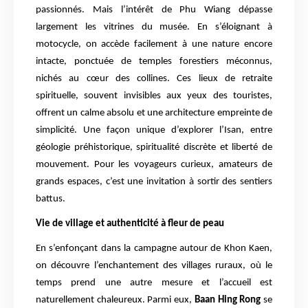
passionnés. Mais l’intérêt de Phu Wiang dépasse
largement les vitrines du musée. En s’éloignant à
motocycle, on accède facilement à une nature encore
intacte, ponctuée de temples forestiers méconnus,
nichés au cœur des collines. Ces lieux de retraite
spirituelle, souvent invisibles aux yeux des touristes,
offrent un calme absolu et une architecture empreinte de
simplicité. Une façon unique d’explorer l’Isan, entre
géologie préhistorique, spiritualité discrète et liberté de
mouvement. Pour les voyageurs curieux, amateurs de
grands espaces, c’est une invitation à sortir des sentiers
battus.
Vie de village et authenticité à fleur de peau
En s’enfonçant dans la campagne autour de Khon Kaen,
on découvre l’enchantement des villages ruraux, où le
temps prend une autre mesure et l’accueil est
naturellement chaleureux. Parmi eux,
Baan Hing Rong
se