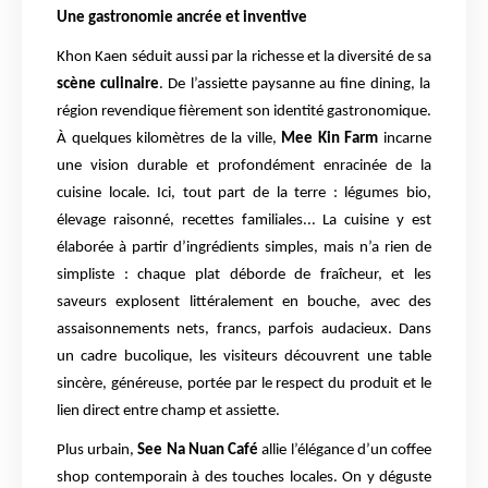
Une gastronomie ancrée et inventive
Khon Kaen séduit aussi par la richesse et la diversité de sa
scène culinaire
. De l’assiette paysanne au fine dining, la
région revendique fièrement son identité gastronomique.
À quelques kilomètres de la ville,
Mee Kin Farm
incarne
une vision durable et profondément enracinée de la
cuisine locale. Ici, tout part de la terre : légumes bio,
élevage raisonné, recettes familiales... La cuisine y est
élaborée à partir d’ingrédients simples, mais n’a rien de
simpliste : chaque plat déborde de fraîcheur, et les
saveurs explosent littéralement en bouche, avec des
assaisonnements nets, francs, parfois audacieux. Dans
un cadre bucolique, les visiteurs découvrent une table
sincère, généreuse, portée par le respect du produit et le
lien direct entre champ et assiette.
Plus urbain,
See Na Nuan Café
allie l’élégance d’un coffee
shop contemporain à des touches locales. On y déguste