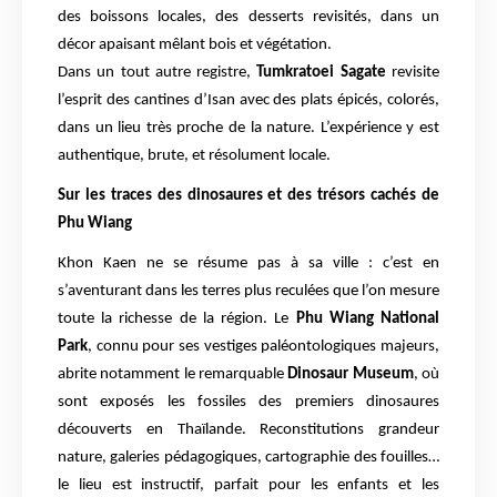
des boissons locales, des desserts revisités, dans un
décor apaisant mêlant bois et végétation.
Dans un tout autre registre,
Tumkratoei Sagate
revisite
l’esprit des cantines d’Isan avec des plats épicés, colorés,
dans un lieu très proche de la nature. L’expérience y est
authentique, brute, et résolument locale.
Sur les traces des dinosaures et des trésors cachés de
Phu Wiang
Khon Kaen ne se résume pas à sa ville : c’est en
s’aventurant dans les terres plus reculées que l’on mesure
toute la richesse de la région. Le
Phu Wiang National
Park
, connu pour ses vestiges paléontologiques majeurs,
abrite notamment le remarquable
Dinosaur Museum
, où
sont exposés les fossiles des premiers dinosaures
découverts en Thaïlande. Reconstitutions grandeur
nature, galeries pédagogiques, cartographie des fouilles…
le lieu est instructif, parfait pour les enfants et les