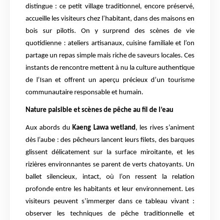
distingue : ce petit village traditionnel, encore préservé,
accueille les visiteurs chez l’habitant, dans des maisons en
bois sur pilotis. On y surprend des scènes de vie
quotidienne : ateliers artisanaux, cuisine familiale et l’on
partage un repas simple mais riche de saveurs locales. Ces
instants de rencontre mettent à nu la culture authentique
de l’Isan et offrent un aperçu précieux d’un tourisme
communautaire responsable et humain.
Nature paisible et scènes de pêche au fil de l’eau
Aux abords du
Kaeng Lawa wetland
, les rives s’animent
dès l’aube : des pêcheurs lancent leurs filets, des barques
glissent délicatement sur la surface miroitante, et les
rizières environnantes se parent de verts chatoyants. Un
ballet silencieux, intact, où l’on ressent la relation
profonde entre les habitants et leur environnement. Les
visiteurs peuvent s’immerger dans ce tableau vivant :
observer les techniques de pêche traditionnelle et