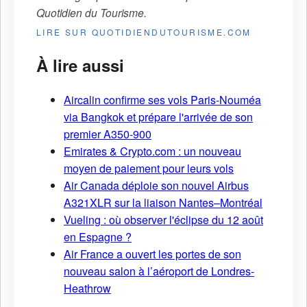
Quotidien du Tourisme
.
LIRE SUR QUOTIDIENDUTOURISME.COM
À lire aussi
Aircalin confirme ses vols Paris-Nouméa
via Bangkok et prépare l'arrivée de son
premier A350-900
Emirates & Crypto.com : un nouveau
moyen de paiement pour leurs vols
Air Canada déploie son nouvel Airbus
A321XLR sur la liaison Nantes–Montréal
Vueling : où observer l'éclipse du 12 août
en Espagne ?
Air France a ouvert les portes de son
nouveau salon à l’aéroport de Londres-
Heathrow