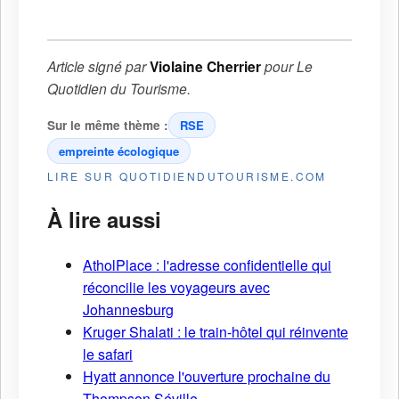
Article signé par
Violaine Cherrier
pour
Le
Quotidien du Tourisme
.
Sur le même thème :
RSE
empreinte écologique
LIRE SUR QUOTIDIENDUTOURISME.COM
À lire aussi
AtholPlace : l'adresse confidentielle qui
réconcilie les voyageurs avec
Johannesburg
Kruger Shalati : le train-hôtel qui réinvente
le safari
Hyatt annonce l'ouverture prochaine du
Thompson Séville