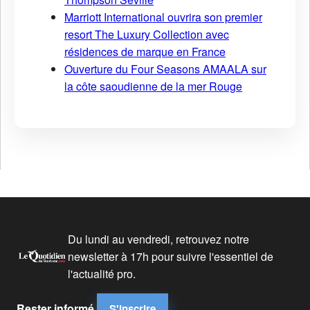
Marriott International ouvrira son premier
resort The Luxury Collection avec
résidences de marque en France
Ouverture du Four Seasons AMAALA sur
la côte saoudienne de la mer Rouge
Du lundi au vendredi, retrouvez notre
newsletter à 17h pour suivre l'essentiel de
l'actualité pro.
Rester informé
S'inscrire