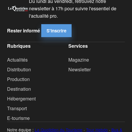
Du lundi au vendredi, retrouvez notre
newsletter à 17h pour suivre l'essentiel de
l'actualité pro.
Rester informé
S'inscrire
Rubriques
Services
Actualités
Magazine
Distribution
Newsletter
Production
Destination
Hébergement
Transport
E-tourisme
Notre équipe :
Le Quotidien du Tourisme
·
Tour Hebdo
·
Bus &