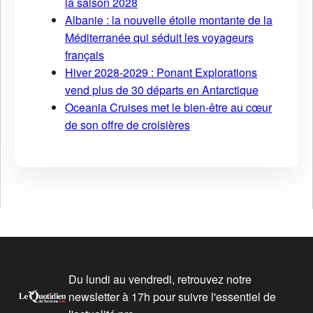
la saison 2028
Albanie : la nouvelle étoile montante de la
Méditerranée qui séduit les voyageurs
français
Hiver 2028-2029 : Ponant Explorations
vend plus de 30 départs en Antarctique
Oceania Cruises met le bien-être au cœur
de son offre de croisières
Du lundi au vendredi, retrouvez notre
newsletter à 17h pour suivre l'essentiel de