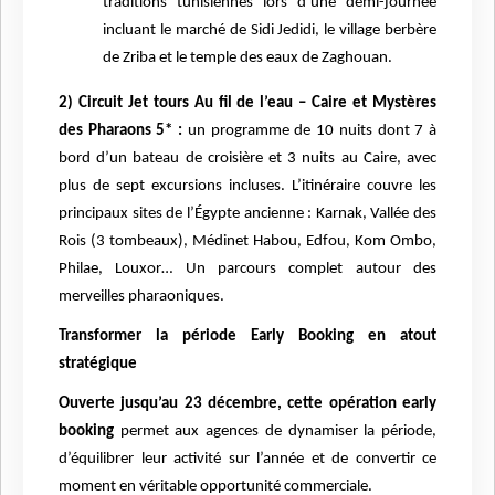
traditions tunisiennes lors d’une demi-journée
incluant le marché de Sidi Jedidi, le village berbère
de Zriba et le temple des eaux de Zaghouan.
2) Circuit Jet tours Au fil de l’eau – Caire et Mystères
des Pharaons 5* :
un programme de 10 nuits dont 7 à
bord d’un bateau de croisière et 3 nuits au Caire, avec
plus de sept excursions incluses. L’itinéraire couvre les
principaux sites de l’Égypte ancienne : Karnak, Vallée des
Rois (3 tombeaux), Médinet Habou, Edfou, Kom Ombo,
Philae, Louxor… Un parcours complet autour des
merveilles pharaoniques.
Transformer la période Early Booking en atout
stratégique
Ouverte jusqu’au 23 décembre, cette opération early
booking
permet aux agences de dynamiser la période,
d’équilibrer leur activité sur l’année et de convertir ce
moment en véritable opportunité commerciale.