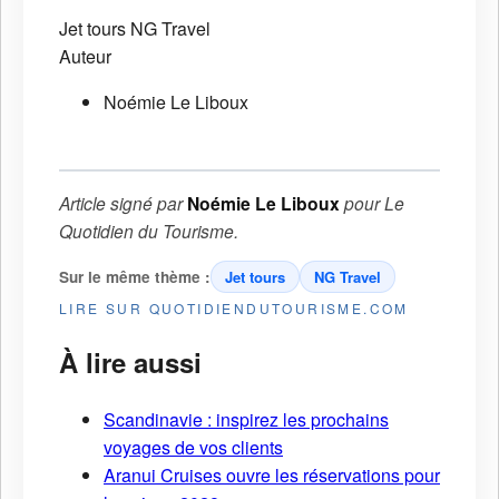
Jet tours
NG Travel
Auteur
Noémie Le Liboux
Article signé par
Noémie Le Liboux
pour
Le
Quotidien du Tourisme
.
Sur le même thème :
Jet tours
NG Travel
LIRE SUR QUOTIDIENDUTOURISME.COM
À lire aussi
Scandinavie : inspirez les prochains
voyages de vos clients
Aranui Cruises ouvre les réservations pour