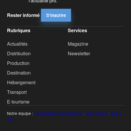
l'actualité pro.
Rester informé
S'inscrire
Rubriques
Services
Actualités
Magazine
Distribution
Newsletter
Production
Destination
Hébergement
Transport
E-tourisme
Notre équipe :
Le Quotidien du Tourisme
·
Tour Hebdo
·
Bus &
Car