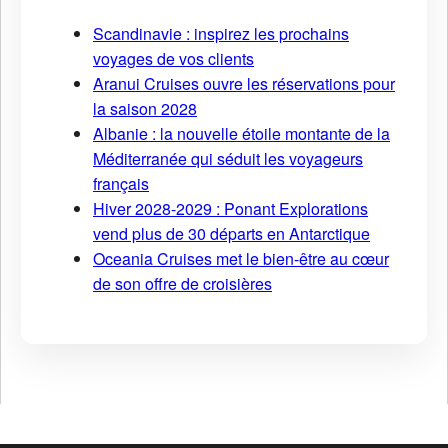
Scandinavie : inspirez les prochains
voyages de vos clients
Aranui Cruises ouvre les réservations pour
la saison 2028
Albanie : la nouvelle étoile montante de la
Méditerranée qui séduit les voyageurs
français
Hiver 2028-2029 : Ponant Explorations
vend plus de 30 départs en Antarctique
Oceania Cruises met le bien-être au cœur
de son offre de croisières