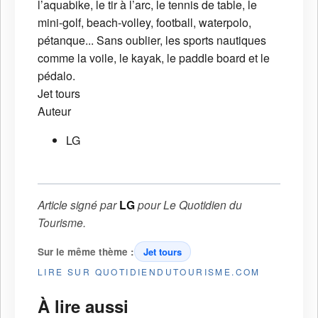
l’aquabike, le tir à l’arc, le tennis de table, le
mini-golf, beach-volley, football, waterpolo,
pétanque... Sans oublier, les sports nautiques
comme la voile, le kayak, le paddle board et le
pédalo.
Jet tours
Auteur
LG
Article signé par
LG
pour
Le Quotidien du
Tourisme
.
Sur le même thème :
Jet tours
LIRE SUR QUOTIDIENDUTOURISME.COM
À lire aussi