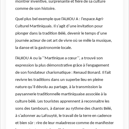
montrer inventive, surprenante et fière de sa culture
comme de son histoire.
Quel plus bel exemple que l’ALKOU A : l’espace Agri-
Culturel Martiniquais. Il s’agit d’une invitation pour
plonger dans la tradition Bélé, devenir le temps d’une
journée acteur de cet art de vivre où se mêle la musique,
la danse et la gastronomie locale.
l’ALKOU A ou la ‘’Martinique a cœur’’, a trouvé son
expression la plus démonstrative grâce à l’engagement
de son fondateur charismatique : Renaud Bonard. Il fait
revivre les traditions dans un superbe lieu en pleine
nature qu’il dévolu au partage, à la transmission la
paysannerie traditionnelle martiniquaise associée à la
culture bèlè. Les touristes apprennent à reconnaitre les
sons des tambours, à danser au rythme des chants Bélé,
à s’adonner au Lafouyté, le travail de la terre en cadence
et bien sûr : rire de leur maladresse comme de manifester