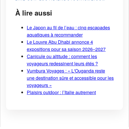
À lire aussi
Le Japon au fil de l’eau : cinq escapades
aquatiques à recommander
Le Louvre Abu Dhabi annonce 4
expositions pour sa saison 2026–2027
Canicule ou altitude : comment les
voyageurs redessinent leurs étés ?
Vumbura Voyages : « L'Ouganda reste
une destination sûre et accessible pour les
voyageurs »
Plaisirs outdoor : l’Italie autrement