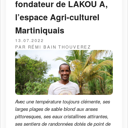
fondateur de LAKOU A,
l’espace Agri-culturel
Martiniquais
13.07.2022
PAR RÉMI BAIN THOUVEREZ
Avec une température toujours clémente, ses
larges plages de sable blond aux anses
pittoresques, ses eaux cristallines attirantes,
ses sentiers de randonnées dotés de point de