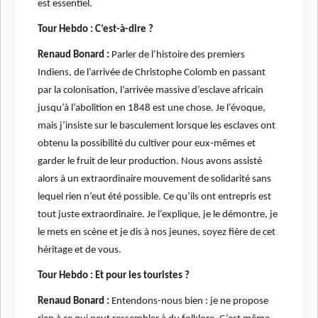
est essentiel.
Tour Hebdo : C’est-à-dire ?
Renaud Bonard :
Parler de l’histoire des premiers
Indiens, de l’arrivée de Christophe Colomb en passant
par la colonisation, l’arrivée massive d’esclave africain
jusqu’à l’abolition en 1848 est une chose. Je l’évoque,
mais j’insiste sur le basculement lorsque les esclaves ont
obtenu la possibilité du cultiver pour eux-mêmes et
garder le fruit de leur production. Nous avons assisté
alors à un extraordinaire mouvement de solidarité sans
lequel rien n’eut été possible. Ce qu’ils ont entrepris est
tout juste extraordinaire. Je l’explique, je le démontre, je
le mets en scène et je dis à nos jeunes, soyez fière de cet
héritage et de vous.
Tour Hebdo : Et pour les touristes ?
Renaud Bonard :
Entendons-nous bien : je ne propose