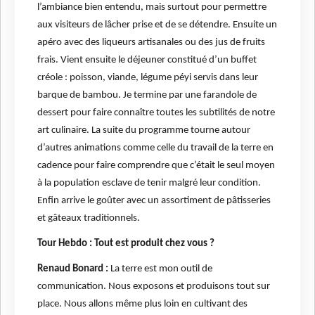
l’ambiance bien entendu, mais surtout pour permettre
aux visiteurs de lâcher prise et de se détendre. Ensuite un
apéro avec des liqueurs artisanales ou des jus de fruits
frais. Vient ensuite le déjeuner constitué d’un buffet
créole : poisson, viande, légume péyi servis dans leur
barque de bambou. Je termine par une farandole de
dessert pour faire connaître toutes les subtilités de notre
art culinaire. La suite du programme tourne autour
d’autres animations comme celle du travail de la terre en
cadence pour faire comprendre que c’était le seul moyen
à la population esclave de tenir malgré leur condition.
Enfin arrive le goûter avec un assortiment de pâtisseries
et gâteaux traditionnels.
Tour Hebdo : Tout est produit chez vous ?
Renaud Bonard :
La terre est mon outil de
communication. Nous exposons et produisons tout sur
place. Nous allons même plus loin en cultivant des