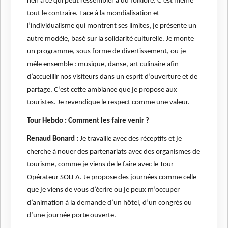
rien à ce qui peut ressembler à du folklore. C’est même
tout le contraire. Face à la mondialisation et
l’individualisme qui montrent ses limites, je présente un
autre modèle, basé sur la solidarité culturelle. Je monte
un programme, sous forme de divertissement, ou je
mêle ensemble : musique, danse, art culinaire afin
d’accueillir nos visiteurs dans un esprit d’ouverture et de
partage. C’est cette ambiance que je propose aux
touristes. Je revendique le respect comme une valeur.
Tour Hebdo : Comment les faire venir ?
Renaud Bonard :
Je travaille avec des réceptifs et je
cherche à nouer des partenariats avec des organismes de
tourisme, comme je viens de le faire avec le Tour
Opérateur SOLEA. Je propose des journées comme celle
que je viens de vous d’écrire ou je peux m’occuper
d’animation à la demande d’un hôtel, d’un congrès ou
d’une journée porte ouverte.