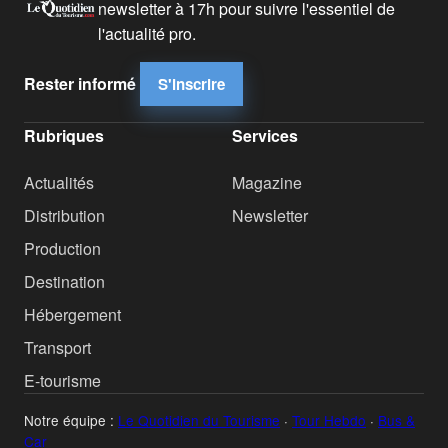
newsletter à 17h pour suivre l'essentiel de
l'actualité pro.
Rester informé
S'inscrire
Rubriques
Services
Actualités
Magazine
Distribution
Newsletter
Production
Destination
Hébergement
Transport
E-tourisme
Notre équipe :
Le Quotidien du Tourisme
·
Tour Hebdo
·
Bus &
Car