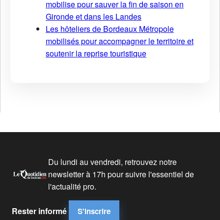
mobilise pour sauver la fin de saison en
Gironde et dans les Landes
Les hôteliers de Bordeaux Métropole
mobilisés pour accompagner le territoire et
soutenir la reprise touristique
Du lundi au vendredi, retrouvez notre
newsletter à 17h pour suivre l'essentiel de
l'actualité pro.
Rester informé
S'inscrire