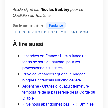
Article signé par
Nicolas Barbéry
pour
Le
Quotidien du Tourisme
.
Sur le même thème :
Tendance
LIRE SUR QUOTIDIENDUTOURISME.COM
À lire aussi
Incendies en France : l'Umih lance un
fonds de soutien national pour les
professionnels sinistrés
Privé de vacances : quand le budget
bloque un français sur cinq cet été
Argentine - Chutes d'Iguazú : fermeture
temporaire de la passerelle de la Gorge du
Diable
« Ne nous abandonnez pas ! » : l'Umih se