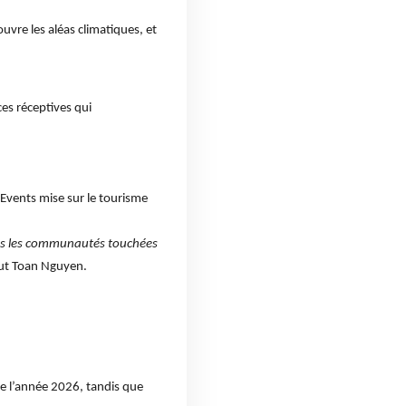
uvre les aléas climatiques, et
ces réceptives qui
Events mise sur le tourisme
ons les communautés touchées
ut Toan Nguyen.
 de l’année 2026, tandis que