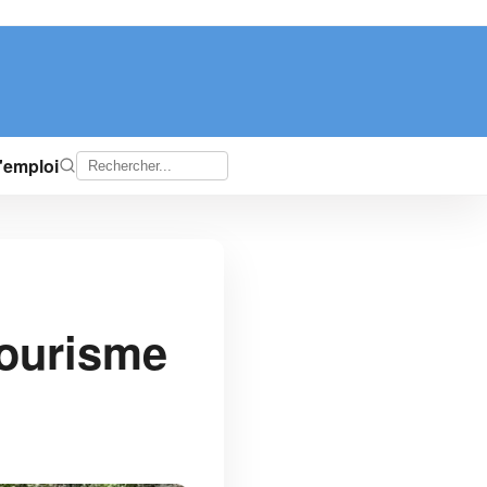
d'emploi
»
tourisme