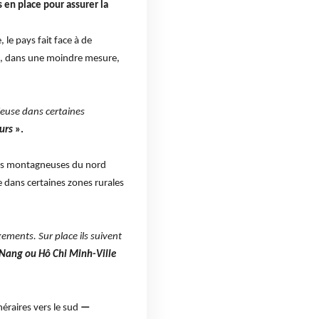
en place pour assurer la
 le pays fait face à de
 et, dans une moindre mesure,
rieuse dans certaines
eurs
».
nes montagneuses du nord
ue dans certaines zones rurales
ements. Sur place ils suivent
 Nang ou Hô Chi Minh-Ville
néraires vers le sud
—