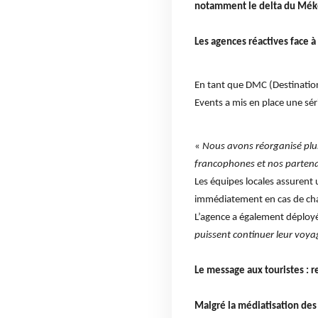
notamment le delta du Mékong
Les agences réactives face à 
En tant que DMC (Destinati
Events a mis en place une sér
«
Nous avons réorganisé plus
francophones et nos partena
Les équipes locales assurent 
immédiatement en cas de cha
L’agence a également déployé
puissent continuer leur voya
Le message aux touristes : r
Malgré la médiatisation des