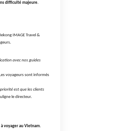
ns difficulté majeure
.
Mekong IMAGE Travel &
ageurs.
ication avec nos guides
. Les voyageurs sont informés
riorité est que les clients
uligne le directeur.
r à voyager au Vietnam
.