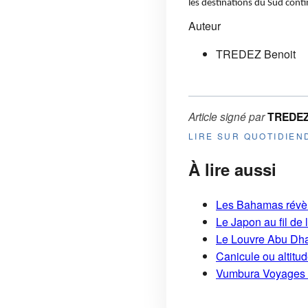
les destinations du Sud cont
Auteur
TREDEZ Benoit
Article signé par
TREDEZ
LIRE SUR QUOTIDIE
À lire aussi
Les Bahamas révèlen
Le Japon au fil de
Le Louvre Abu Dha
Canicule ou altitu
Vumbura Voyages : 