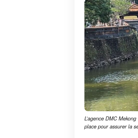
L’agence DMC Mekong IM
place pour assurer la s