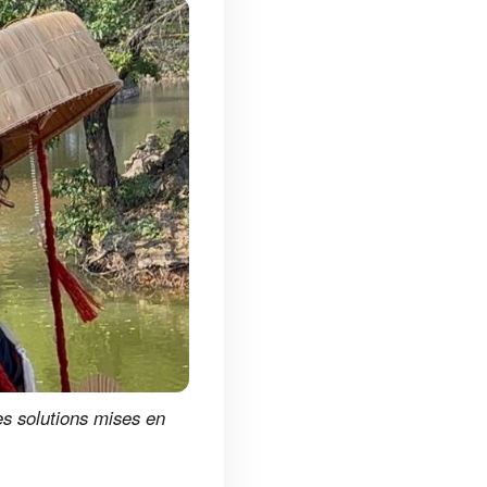
s solutions mises en