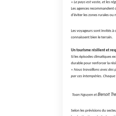
«
Le pays est vaste, et les ré
Les agences recommandent cepe
d’éviter les zones rurales o
Les voyageurs sont invités à 
connaissent bien le terrain.
Un tourisme résilient et re
Si les épisodes climatiques 
durable pour renforcer la rési
«
Nous travaillons avec des
par ces intempéries. Chaque 
Benoit Tr
Toan Nguyen et
Selon les prévisions du secte