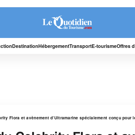
ction
Destination
Hébergement
Transport
E-tourisme
Offres 
brity Flora et avènement d’Ultramarine spécialement conçu pour 