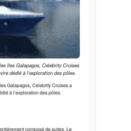
les Iles Galapagos, Celebrity Cruises
vire dédié à l’exploration des pôles.
Iles Galapagos, Celebrity Cruises a
édié à l’exploration des pôles.
st entièrement composé de suites. Le