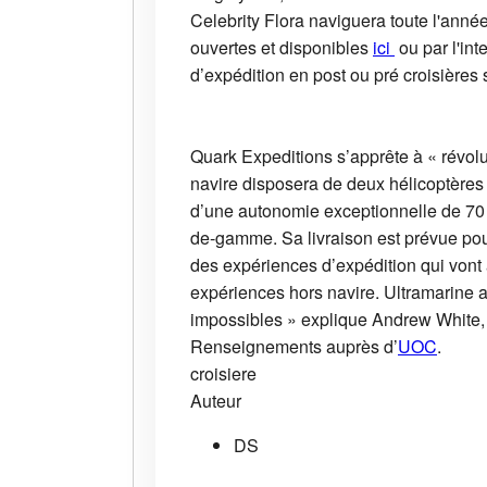
Celebrity Flora naviguera toute l'année
ouvertes et disponibles
ici
ou par l'in
d’expédition en post ou pré croisières
Quark Expeditions s’apprête à « révolu
navire disposera de deux hélicoptères
d’une autonomie exceptionnelle de 70 j
de-gamme. Sa livraison est prévue pour
des expériences d’expédition qui vont 
expériences hors navire. Ultramarine 
impossibles » explique Andrew White,
Renseignements auprès d’
UOC
.
croisiere
Auteur
DS