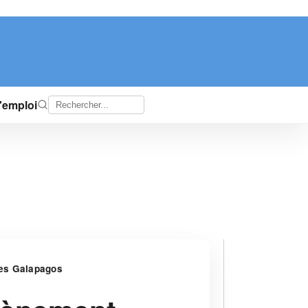
d'emploi
les Galapagos