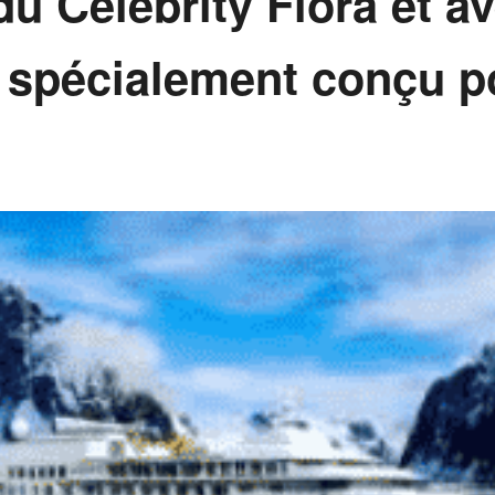
du Celebrity Flora et 
 spécialement conçu p