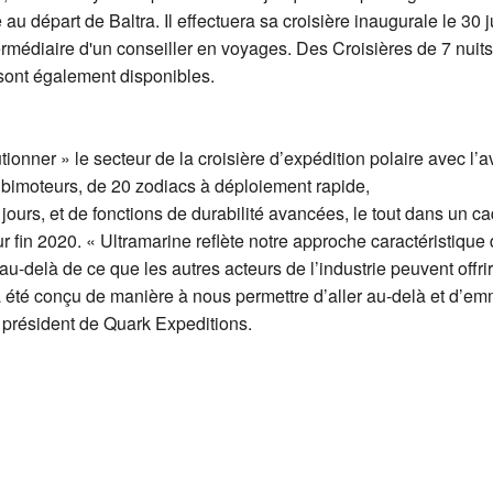
 au départ de Baltra. Il effectuera sa croisière inaugurale le 30 
termédiaire d'un conseiller en voyages. Des Croisières de 7 nui
 sont également disponibles.
tionner » le secteur de la croisière d’expédition polaire avec 
 bimoteurs, de 20 zodiacs à déploiement rapide,
ours, et de fonctions de durabilité avancées, le tout dans un c
 fin 2020. « Ultramarine reflète notre approche caractéristique 
au-delà de ce que les autres acteurs de l’industrie peuvent offr
a été conçu de manière à nous permettre d’aller au-delà et d’e
 président de Quark Expeditions.