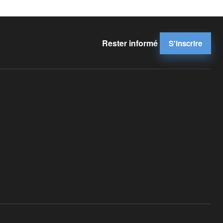
Rester informé
S'inscrire