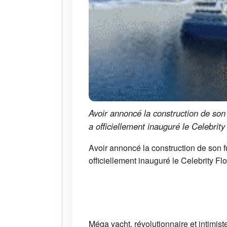
Avoir annoncé la construction de son 
a officiellement inauguré le Celebrit
Avoir annoncé la construction de son f
officiellement inauguré le Celebrity Fl
Méga yacht, révolutionnaire et intimist