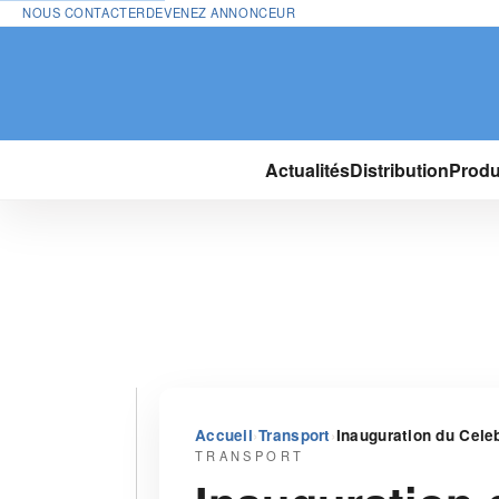
NOUS CONTACTER
DEVENEZ ANNONCEUR
Actualités
Distribution
Produ
›
›
Accueil
Transport
Inauguration du Cele
TRANSPORT