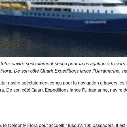
futur navire spécialement conçu pour la navigation à travers 
y Flora. De son côté Quark Expeditions lance l’Ultramarine, na
utur navire spécialement conçu pour la navigation à travers les 
ora. De son côté Quark Expeditions lance l’Ultramarine, navire d
e, le Celebrity Flora peut accueillir jusqu’à 100 passagers. Il e