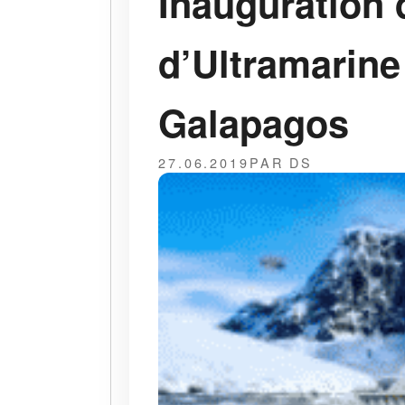
Inauguration 
d’Ultramarine
Galapagos
27.06.2019
PAR DS