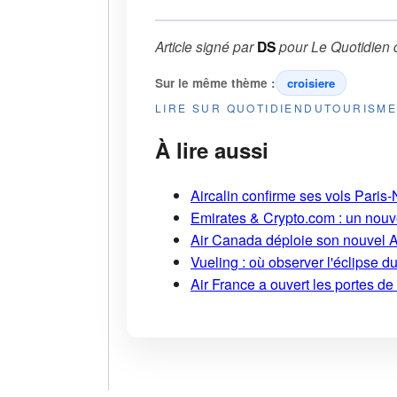
Article signé par
DS
pour
Le Quotidien 
Sur le même thème :
croisiere
LIRE SUR QUOTIDIENDUTOURISM
À lire aussi
Aircalin confirme ses vols Pari
Emirates & Crypto.com : un nouv
Air Canada déploie son nouvel 
Vueling : où observer l'éclipse 
Air France a ouvert les portes d