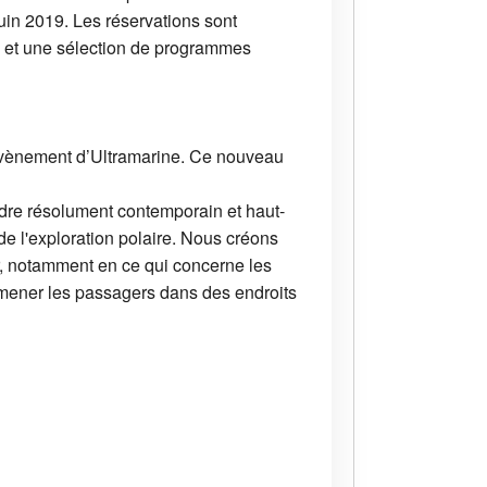
juin 2019. Les réservations sont
ts et une sélection de programmes
l’avènement d’Ultramarine. Ce nouveau
adre résolument contemporain et haut-
de l'exploration polaire. Nous créons
ir, notamment en ce qui concerne les
mmener les passagers dans des endroits