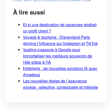
À lire aussi
Et si une destination de vacances révélait
un profil client ?
Voyage & tourisme : Disneyland Paris
domine l’influence sur Instagram et TikTok
Vueling s'associe à Google pour
immortaliser les meilleurs souvenirs de
l'été grâce à l'IA
Hôtellerie : de nouvelles solutions IA avec
Amadeus
Les nouvelles règles de l’assurance
voyage : sélective, contextuelle et intégrée