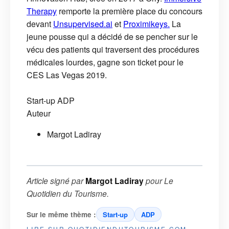
Therapy
remporte la première place du concours
devant
Unsupervised.ai
et
Proximikeys.
La
jeune pousse qui a décidé de se pencher sur le
vécu des patients qui traversent des procédures
médicales lourdes, gagne son ticket pour le
CES Las Vegas 2019.
Start-up
ADP
Auteur
Margot Ladiray
Article signé par
Margot Ladiray
pour
Le
Quotidien du Tourisme
.
Sur le même thème :
Start-up
ADP
LIRE SUR QUOTIDIENDUTOURISME.COM