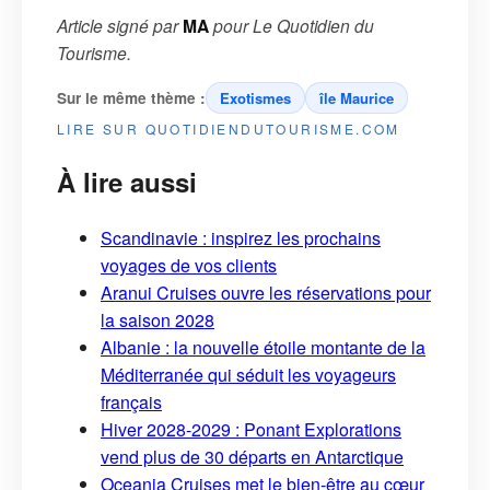
Article signé par
MA
pour
Le Quotidien du
Tourisme
.
Sur le même thème :
Exotismes
île Maurice
LIRE SUR QUOTIDIENDUTOURISME.COM
À lire aussi
Scandinavie : inspirez les prochains
voyages de vos clients
Aranui Cruises ouvre les réservations pour
la saison 2028
Albanie : la nouvelle étoile montante de la
Méditerranée qui séduit les voyageurs
français
Hiver 2028-2029 : Ponant Explorations
vend plus de 30 départs en Antarctique
Oceania Cruises met le bien-être au cœur