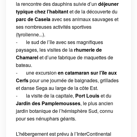
la rencontre des dauphins suivie d’un
déjeuner
typique chez l’habitant
et de la découverte du
parc de Casela
avec ses animaux sauvages et
ses nombreuses activités sportives
(tyrolienne...).
- le sud de l’île avec ses magnifiques
paysages, les visites de la
rhumerie de
Chamarel
et d’une fabrique de maquettes de
bateau.
- une excursion
en catamaran sur l’île aux
Cerfs
pour une journée de baignades, grillades
et danse Sega au large de la côte Est.
- la visite de la capitale,
Port Louis
et du
Jardin des Pamplemousses
, le plus ancien
jardin botanique de l’hémisphère Sud, connu
pour ses nénuphars géants.
L’hébergement est prévu à l’InterContinental