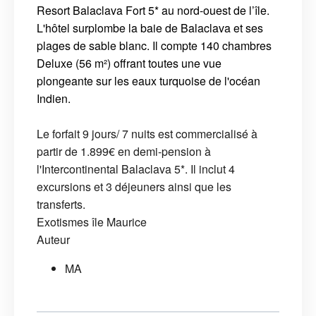
Resort Balaclava Fort 5* au nord-ouest de l’île.
L'hôtel s
urplombe la baie de Balaclava et ses
plages de sable blanc. Il compte 140 chambres
Deluxe (56 m²) offrant toutes une vue
plongeante sur les eaux turquoise de l'océan
Indien.
Le forfait 9 jours/ 7 nuits est commercialisé à
partir de 1.899€ en demi-pension à
l'Intercontinental Balaclava 5*. Il inclut 4
excursions et 3 déjeuners ainsi que les
transferts.
Exotismes
île Maurice
Auteur
MA